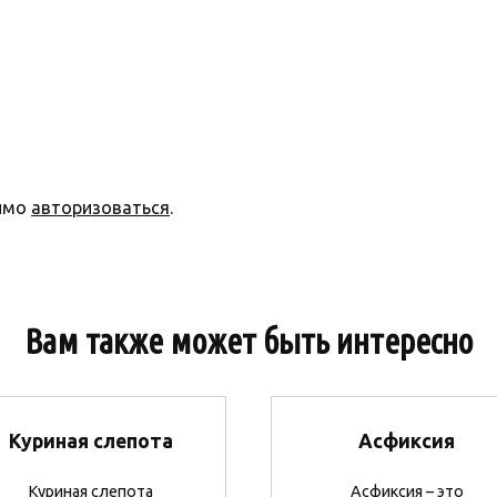
димо
авторизоваться
.
Вам также может быть интересно
Куриная слепота
Асфиксия
Куриная слепота
Асфиксия – это