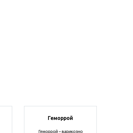
Геморрой
Геморрой – варикозно