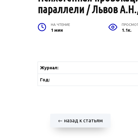
параллели / Львов А.Н.
НА ЧТЕНИЕ
ПРОСМО
1 мин
1.1к.
Журнал:
Год:
← назад к статьям