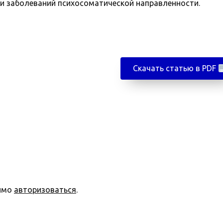
и заболеваний психосоматической направленности.
Скачать статью в PDF
димо
авторизоваться
.