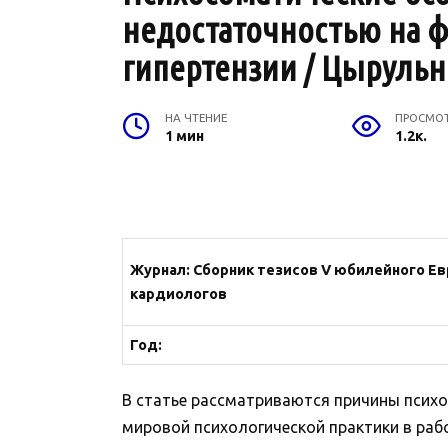
недостаточностью на 
гипертензии / Цырульник
НА ЧТЕНИЕ
ПРОСМО
1 мин
1.2к.
Журнал: Сборник тезисов V юбилейного Ев
кардиологов
Год:
В статье рассматриваются причины псих
мировой психологической практики в раб