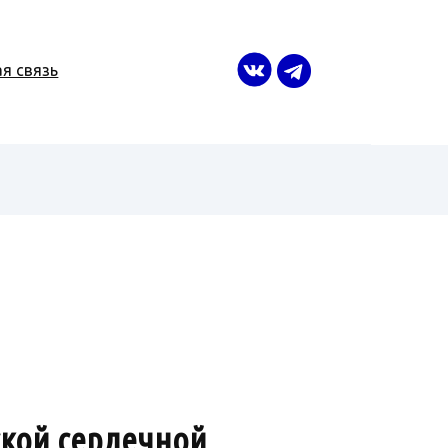
я связь
ской сердечной