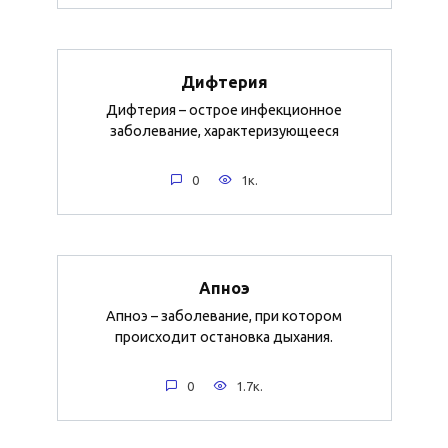
Дифтерия
Дифтерия – острое инфекционное
заболевание, характеризующееся
0
1к.
Апноэ
Апноэ – заболевание, при котором
происходит остановка дыхания.
0
1.7к.