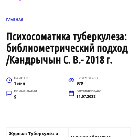
ГЛАВНАЯ
Психосоматика туберкулеза:
библиометрический подход
/Кандрычын С. В.- 2018 г.
НА ЧТЕНИЕ
ПРОСМОТРОВ
1 мин
979
КОММЕНТАРИИ
ОПУБЛИКОВАНО
0
11.07.2022
Журнал: Туберкулёз и