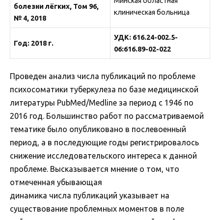
Минская областная
болезни лёгких, Том 96,
клиническая больница
№ 4, 2018
УДК: 616.24-002.5-
Год: 2018 г.
06:616.89-02-022
Проведен анализ числа публикаций по проблеме
психосоматики туберкулеза по базе медицинской
литературы PubMed/Medline за период с 1946 по
2016 год. Большинство работ по рассматриваемой
тематике было опубликовано в послевоенный
период, а в последующие годы регистрировалось
снижение исследовательского интереса к данной
проблеме. Высказывается мнение о том, что
отмеченная убывающая
динамика числа публикаций указывает на
существование проблемных моментов в поле