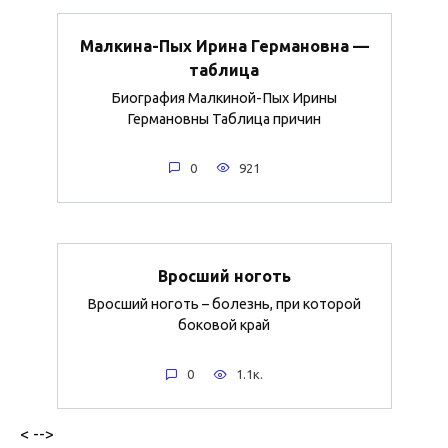
Малкина-Пых Ирина Германовна —
таблица
Биография Малкиной-Пых Ирины
Германовны Таблица причин
0
921
Вросший ноготь
Вросший ноготь – болезнь, при которой
боковой край
0
1.1к.
< -->