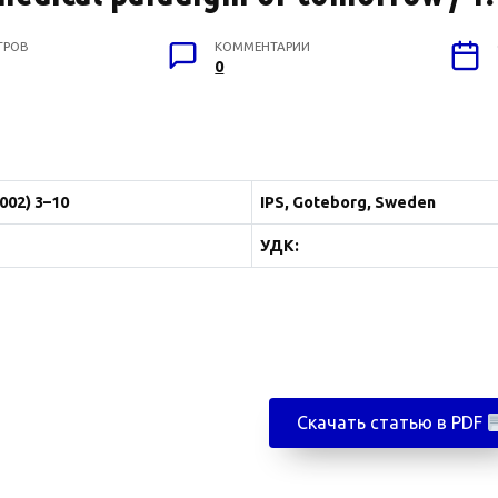
ТРОВ
КОММЕНТАРИИ
0
002) 3–10
IPS, Goteborg, Sweden
УДК:
Скачать статью в PDF