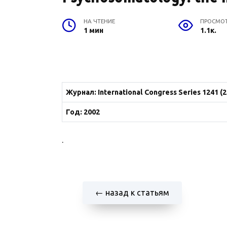
НА ЧТЕНИЕ
ПРОСМО
1 мин
1.1к.
Журнал: International Congress Series 1241 (2
Год: 2002
.
← назад к статьям