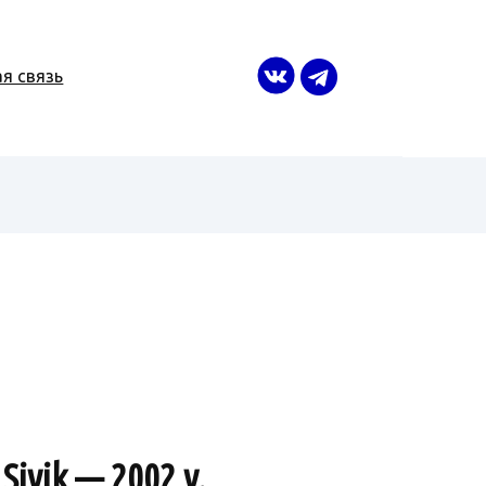
я связь
ivik — 2002 y.