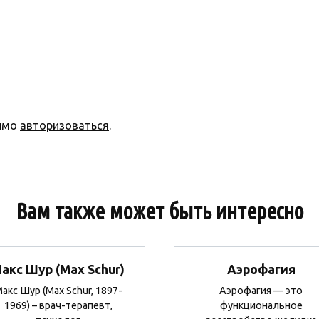
димо
авторизоваться
.
Вам также может быть интересно
акс Шур (Max Schur)
Аэрофагия
акс Шур (Max Schur, 1897-
Аэрофагия — это
1969) – врач-терапевт,
функциональное