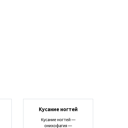
Кусание ногтей
Кусание ногтей —
онихофагия —