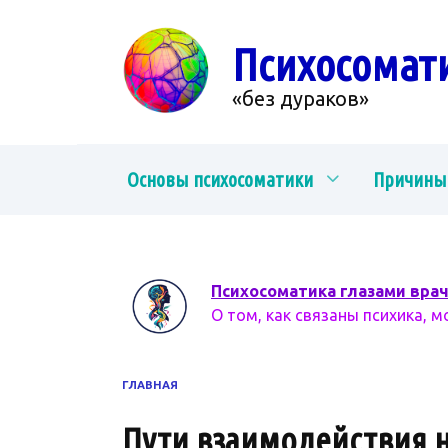
Перейти
к
Психосомат
содержанию
«без дураков»
Основы психосоматики
Причины
Психосоматика глазами вра
О том, как связаны психика, м
ГЛАВНАЯ
Пути взаимодействия н