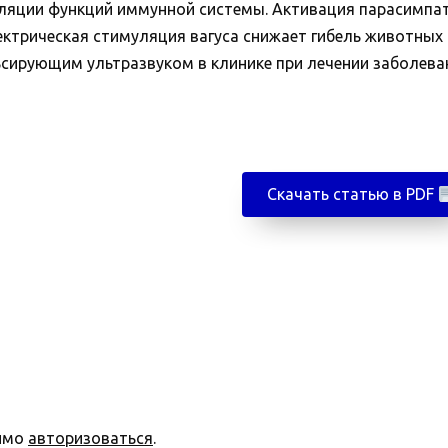
ляции функций иммунной системы. Активация парасимпат
ктрическая стимуляция вагуса снижает гибель животных 
ьсирующим ультразвуком в клинике при лечении заболева
Скачать статью в PDF
димо
авторизоваться
.