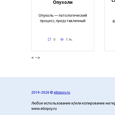
С
Опухоли
Опухоль — патологический
процесс, представленный
В
0
1.1к.
< -->
2019-2026 ©
etiopsy.ru
Любое использование и/или копирование мате
www.etiopsy.ru