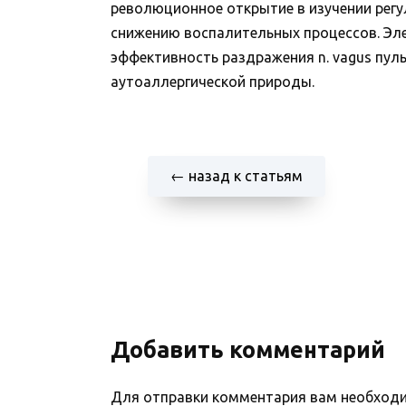
революционное открытие в изучении регу
снижению воспалительных процессов. Эле
эффективность раздражения n. vagus пул
аутоаллергической природы.
← назад к статьям
Добавить комментарий
Для отправки комментария вам необхо