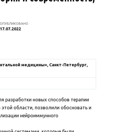
ОПУБЛИКОВАНО
17.07.2022
нтальной медицины», Санкт-Петербург,
я разработки новых способов терапии
в этой области, позволили обосновать и
ализации нейроиммунного
унной системами, которые были