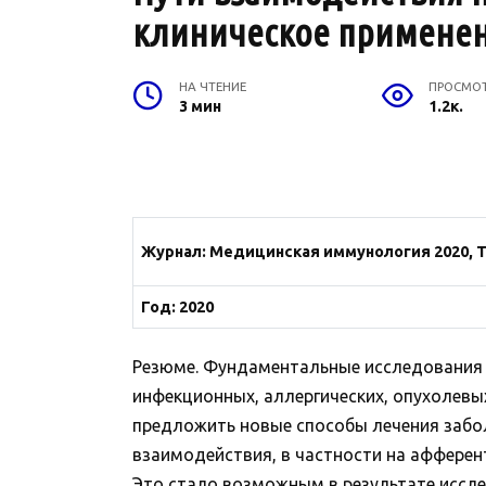
клиническое применение
НА ЧТЕНИЕ
ПРОСМО
3 мин
1.2к.
Журнал:
Медицинская иммунология 2020, Т.
Год: 2020
Резюме. Фундаментальные исследования 
инфекционных, аллергических, опухолевых
предложить новые способы лечения забо
взаимодействия, в частности на афферен
Это стало возможным в результате иссл