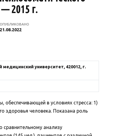
— 2015 г.
ОПУБЛИКОВАНО
21.08.2022
 медицинский университет, 420012, г.
, обеспечивающей в условиях стресса: 1)
го здоровья человека. Показана роль
о сравнительному анализу
тов (145 чел.), пациентов с различной