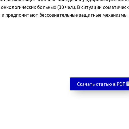
и онкологических больных (30 чел.). В ситуации соматич
и предпочитают бессознательные защитные механизмы 
Скачать статью в PDF