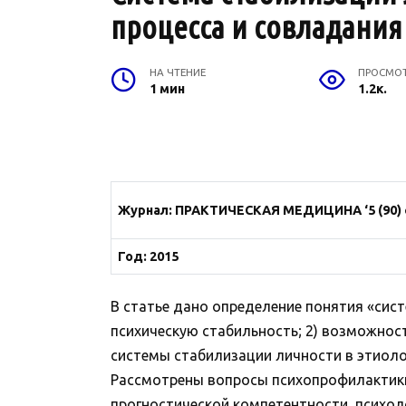
процесса и совладания 
НА ЧТЕНИЕ
ПРОСМО
1 мин
1.2к.
Журнал
:
ПРАКТИЧЕСКАЯ МЕДИЦИНА
‘5 (90
Год: 2015
В статье дано определение понятия «сис
психическую стабильность; 2) возможност
системы стабилизации личности в этиоло
Рассмотрены вопросы психопрофилактики
прогностической компетентности, психоло