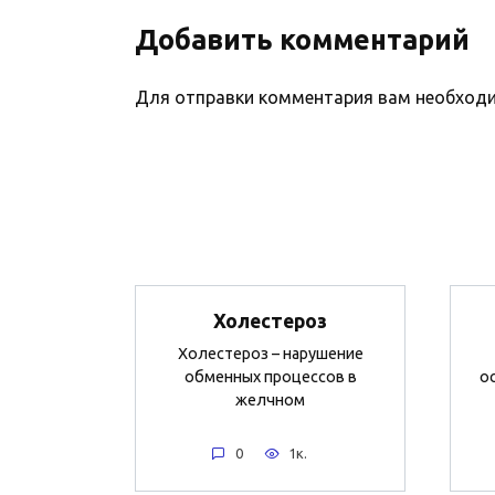
Добавить комментарий
Для отправки комментария вам необхо
Холестероз
Холестероз – нарушение
обменных процессов в
о
желчном
0
1к.