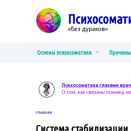
Перейти
к
Психосомат
содержанию
«без дураков»
Основы психосоматики
Причины
Психосоматика глазами вра
О том, как связаны психика, м
ГЛАВНАЯ
Система стабилизации 