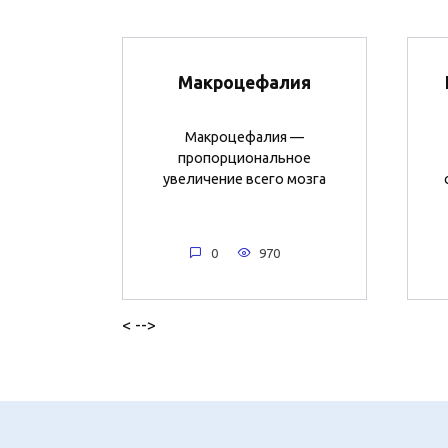
Макроцефалия
Макроцефалия —
пропорциональное
увеличение всего мозга
0
970
< -->