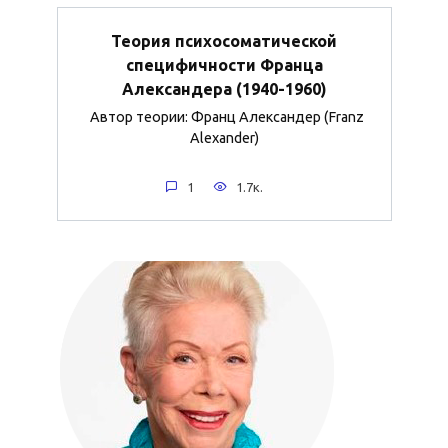
Теория психосоматической
специфичности Франца
Александера (1940-1960)
Автор теории: Франц Александер (Franz
Alexander)
1
1.7к.