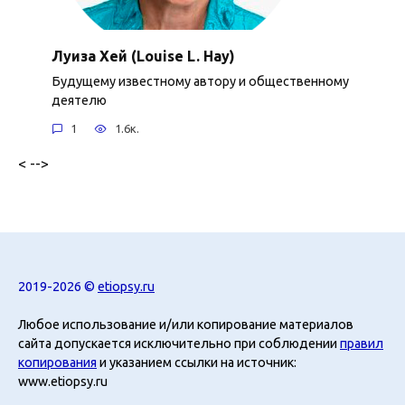
Луиза Хей (Louise L. Hay)
Будущему известному автору и общественному
деятелю
1
1.6к.
< -->
2019-2026 ©
etiopsy.ru
Любое использование и/или копирование материалов
сайта допускается исключительно при соблюдении
правил
копирования
и указанием ссылки на источник:
www.etiopsy.ru