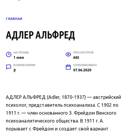
ГЛАВНАЯ
АДЛЕР АЛЬФРЕД
НА ЧТЕНИЕ
ПРОСМОТРОВ
1 мин
663
КОММЕНТАРИИ
ОПУБЛИКОВАНО
0
07.06.2020
АДЛЕР АЛЬФРЕД (Adler, 1870-1937) — австрийский
психолог, представитель психоанализа. С 1902 по
1911 г. — член основанного З. Фрейдом Венского
психоаналитического общества. В 1911 г. А.
порывает с Фрейдом и создает свой вариант