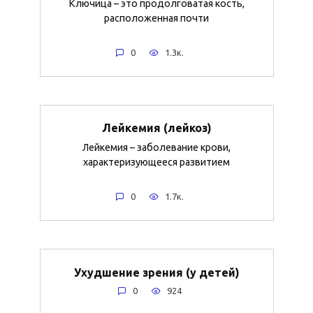
Ключица – это продолговатая кость,
расположенная почти
0
1.3к.
Лейкемия (лейкоз)
Лейкемия – заболевание крови,
характеризующееся развитием
0
1.7к.
Ухудшение зрения (у детей)
0
924