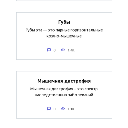
Губы
Губы рта — это парные горизонтальные
кожно-мышечные
0
1.4к.
Мышечная дистрофия
Мышечная дистрофия – это спектр
наследственных заболеваний
0
1.1к.