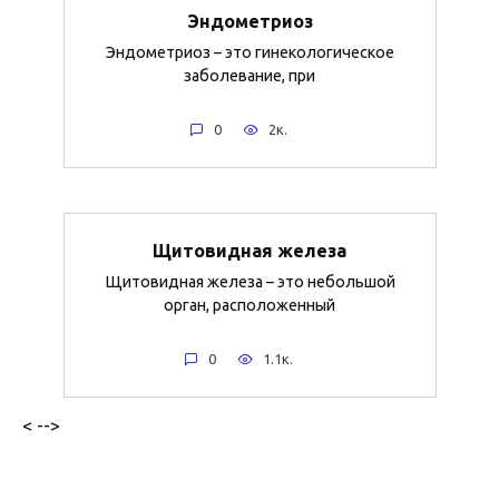
Эндометриоз
Эндометриоз – это гинекологическое
заболевание, при
0
2к.
Щитовидная железа
Щитовидная железа – это небольшой
орган, расположенный
0
1.1к.
< -->