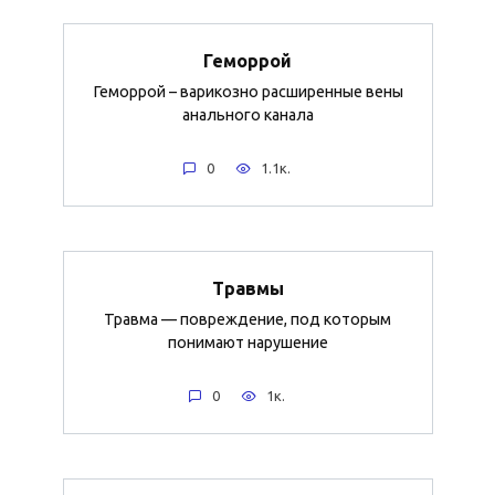
Геморрой
Геморрой – варикозно расширенные вены
анального канала
0
1.1к.
Травмы
Травма — повреждение, под которым
понимают нарушение
0
1к.