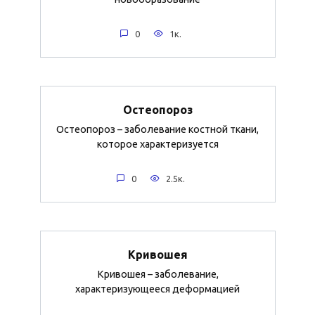
0
1к.
Остеопороз
Остеопороз – заболевание костной ткани,
которое характеризуется
0
2.5к.
Кривошея
Кривошея – заболевание,
характеризующееся деформацией