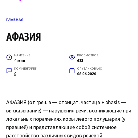
ГЛАВНАЯ
АФАЗИЯ
НА ЧТЕНИЕ
ПРОСМОТРОВ
4 мин
683
КОММЕНТАРИИ
ОПУБЛИКОВАНО
0
08.06.2020
АФАЗИЯ (от греч. а — отрицат. частица + phasis —
высказывание) — нарушения речи, возникающие при
локальных поражениях коры левого полушария (у
правшей) и представляющие собой системное
расстройство различных видов речевой