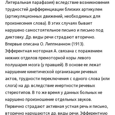
Литеральная парафазия) вследствие возникновения
трудностей дифференциации близких артикулем
(артикуляционных движений, необходимых для
произнесения слова). В этих случаях бывает
нарушено самостоятельное письмо и письмо под
диктовку. Др. виды речи страдают вторично.
Впервые описана О. Липпманном (1913).
Эфферентная моторная А. связана с поражением
нижних отделов премоторной коры левого
полушария мозга (у правшей). В основе ее лежат
нарушение кинетической организации речевых
актов, трудности переключения с одного слова (или
слога) на др. вследствие инертности речевых
стереотипов. В то же время у данных больных не
нарушено произношение отдельных звуков.
Первично страдают активная устная речь и письмо,
вторично нарушаются др. виды речи. Эфферентную