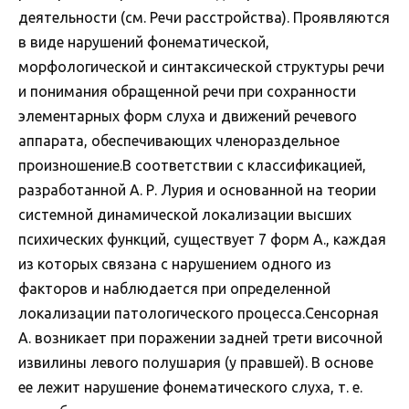
деятельности (см. Речи расстройства). Проявляются
в виде нарушений фонематической,
морфологической и синтаксической структуры речи
и понимания обращенной речи при сохранности
элементарных форм слуха и движений речевого
аппарата, обеспечивающих членораздельное
произношение.В соответствии с классификацией,
разработанной А. Р. Лурия и основанной на теории
системной динамической локализации высших
психических функций, существует 7 форм А., каждая
из которых связана с нарушением одного из
факторов и наблюдается при определенной
локализации патологического процесса.Сенсорная
А. возникает при поражении задней трети височной
извилины левого полушария (у правшей). В основе
ее лежит нарушение фонематического слуха, т. е.