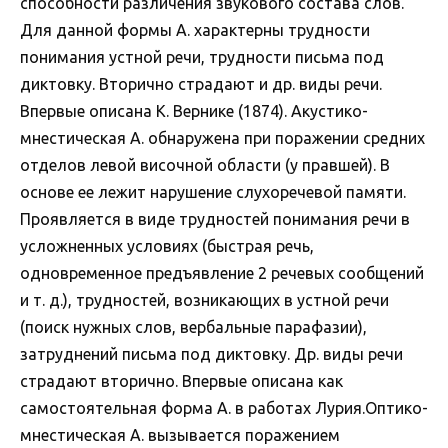
способности различения звукового состава слов.
Для данной формы А. характерны трудности
понимания устной речи, трудности письма под
диктовку. Вторично страдают и др. виды речи.
Впервые описана К. Вернике (1874). Акустико-
мнестическая А. обнаружена при поражении средних
отделов левой височной области (у правшей). В
основе ее лежит нарушение слухоречевой памяти.
Проявляется в виде трудностей понимания речи в
усложненных условиях (быстрая речь,
одновременное предъявление 2 речевых сообщений
и т. д.), трудностей, возникающих в устной речи
(поиск нужных слов, вербальные парафазии),
затруднений письма под диктовку. Др. виды речи
страдают вторично. Впервые описана как
самостоятельная форма А. в работах Лурия.Оптико-
мнестическая А. вызывается поражением