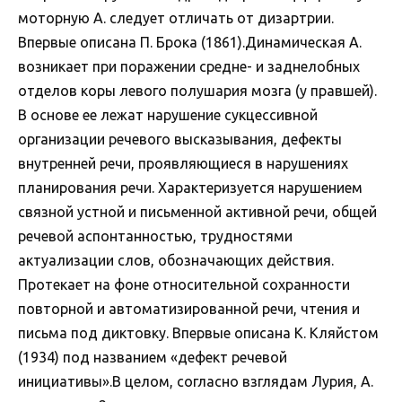
моторную А. следует отличать от дизартрии.
Впервые описана П. Брока (1861).Динамическая А.
возникает при поражении средне- и заднелобных
отделов коры левого полушария мозга (у правшей).
В основе ее лежат нарушение сукцессивной
организации речевого высказывания, дефекты
внутренней речи, проявляющиеся в нарушениях
планирования речи. Характеризуется нарушением
связной устной и письменной активной речи, общей
речевой аспонтанностью, трудностями
актуализации слов, обозначающих действия.
Протекает на фоне относительной сохранности
повторной и автоматизированной речи, чтения и
письма под диктовку. Впервые описана К. Кляйстом
(1934) под названием «дефект речевой
инициативы».В целом, согласно взглядам Лурия, А.