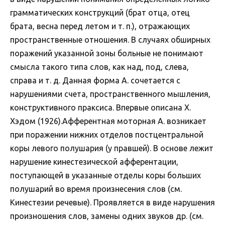
грамматических конструкций (брат отца, отец
брата, весна перед летом и т. п.), отражающих
пространственные отношения. В случаях обширных
поражений указанной зоны больные не понимают
смысла такого типа слов, как над, под, слева,
справа и т. д. Данная форма А. сочетается с
нарушениями счета, пространственного мышления,
конструктивного праксиса. Впервые описана Х.
Хэдом (1926).Афферентная моторная А. возникает
при поражении нижних отделов постцентральной
коры левого полушария (у правшей). В основе лежит
нарушение кинестезической афферентации,
поступающей в указанные отделы коры больших
полушарий во время произнесения слов (см.
Кинестезии речевые). Проявляется в виде нарушения
произношения слов, замены одних звуков др. (см.