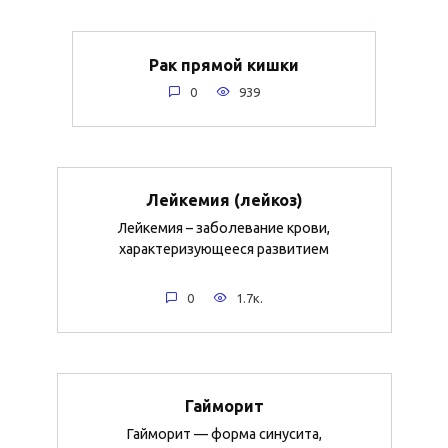
Рак прямой кишки
0
939
Лейкемия (лейкоз)
Лейкемия – заболевание крови,
характеризующееся развитием
0
1.7к.
Гайморит
Гайморит — форма синусита,