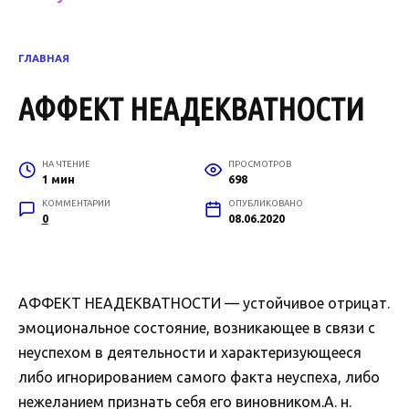
ГЛАВНАЯ
АФФЕКТ НЕАДЕКВАТНОСТИ
НА ЧТЕНИЕ
ПРОСМОТРОВ
1 мин
698
КОММЕНТАРИИ
ОПУБЛИКОВАНО
0
08.06.2020
АФФЕКТ НЕАДЕКВАТНОСТИ — устойчивое отрицат.
эмоциональное состояние, возникающее в связи с
неуспехом в деятельности и характеризующееся
либо игнорированием самого факта неуспеха, либо
нежеланием признать себя его виновником.А. н.