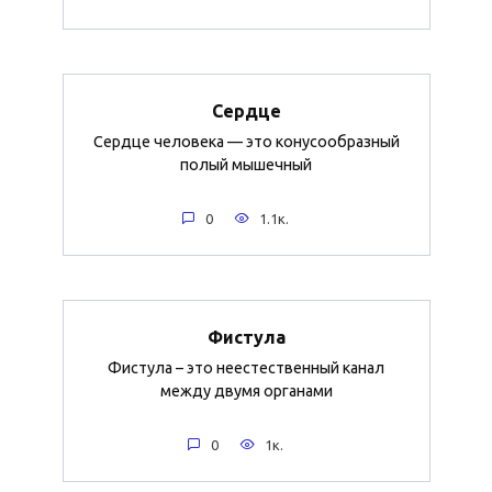
Сердце
Сердце человека — это конусообразный
полый мышечный
0
1.1к.
Фистула
Фистула – это неестественный канал
между двумя органами
0
1к.