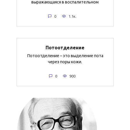
выражающаяся в воспалительном
0
1.1к.
Потоотделение
Потоотделение – это выделение пота
через поры кожи.
0
900