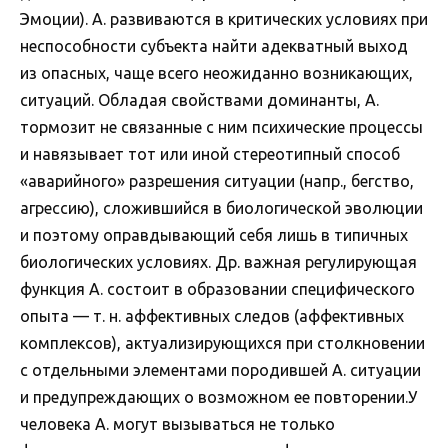
Эмоции). А. развиваются в критических условиях при
неспособности субъекта найти адекватный выход
из опасных, чаще всего неожиданно возникающих,
ситуаций. Обладая свойствами доминанты, А.
тормозит не связанные с ним психические процессы
и навязывает тот или иной стереотипный способ
«аварийного» разрешения ситуации (напр., бегство,
агрессию), сложившийся в биологической эволюции
и поэтому оправдывающий себя лишь в типичных
биологических условиях. Др. важная регулирующая
функция А. состоит в образовании специфического
опыта — т. н. аффективных следов (аффективных
комплексов), актуализирующихся при столкновении
с отдельными элементами породившей А. ситуации
и предупреждающих о возможном ее повторении.У
человека А. могут вызываться не только