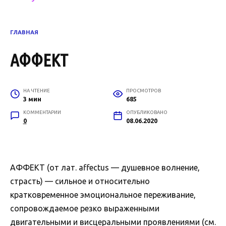
ГЛАВНАЯ
АФФЕКТ
НА ЧТЕНИЕ
ПРОСМОТРОВ
3 мин
685
КОММЕНТАРИИ
ОПУБЛИКОВАНО
0
08.06.2020
АФФЕКТ (от лат. affectus — душевное волнение,
страсть) — сильное и относительно
кратковременное эмоциональное переживание,
сопровождаемое резко выраженными
двигательными и висцеральными проявлениями (см.