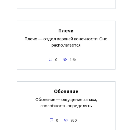
Плечи
Плечо — отдел верхней конечности. Оно
располагается
0
1.6к.
Обоняние
Обоняние — ощущение запаха,
способность определять
0
930