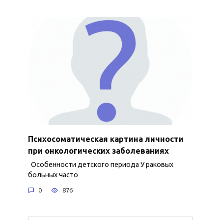
Психосоматическая картина личности
при онкологических заболеваниях
Особенности детского периода У раковых
больных часто
0
876