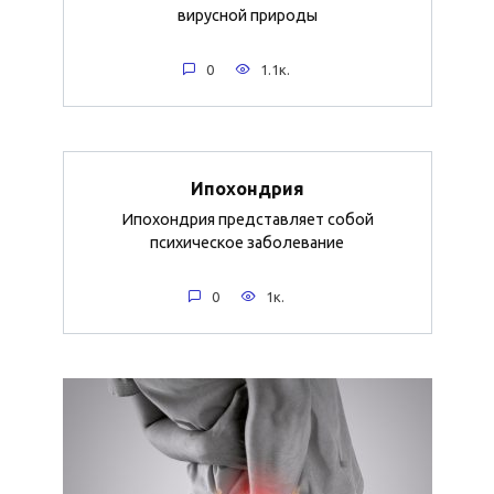
вирусной природы
0
1.1к.
Ипохондрия
Ипохондрия представляет собой
психическое заболевание
0
1к.