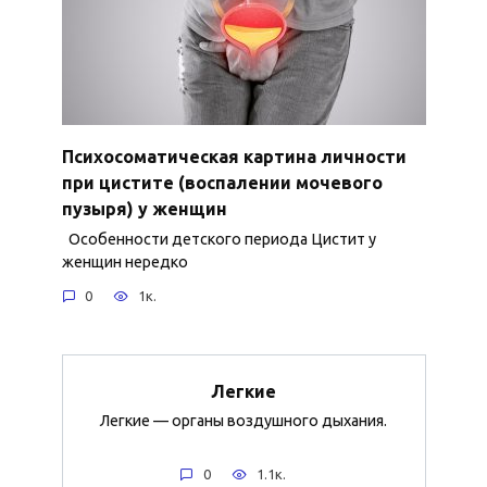
Психосоматическая картина личности
при цистите (воспалении мочевого
пузыря) у женщин
Особенности детского периода Цистит у
женщин нередко
0
1к.
Легкие
Легкие — органы воздушного дыхания.
0
1.1к.