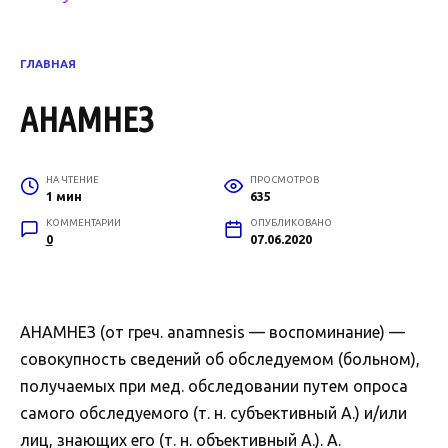
ГЛАВНАЯ
АНАМНЕЗ
НА ЧТЕНИЕ
ПРОСМОТРОВ
1 мин
635
КОММЕНТАРИИ
ОПУБЛИКОВАНО
0
07.06.2020
АНАМНЕЗ (от греч. anamnesis — воспоминание) —
совокупность сведений об обследуемом (больном),
получаемых при мед. обследовании путем опроса
самого обследуемого (т. н. субъективный А.) и/или
лиц, знающих его (т. н. объективный А.). А.