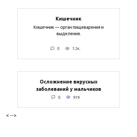
Кишечник
Кишечник — орган пищеварения и
выделения.
0
1.2к.
Осложнение вирусных
заболеваний у мальчиков
0
919
< -->