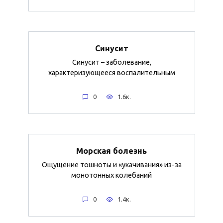
Синусит
Синусит – заболевание,
характеризующееся воспалительным
0
1.6к.
Морская болезнь
Ощущение тошноты и «укачивания» из-за
монотонных колебаний
0
1.4к.