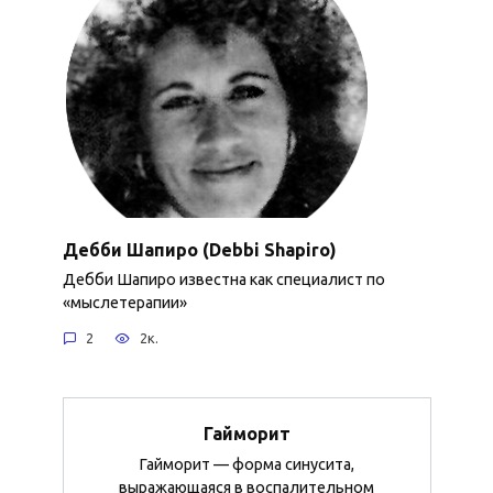
Дебби Шапиро (Debbi Shapiro)
Дебби Шапиро известна как специалист по
«мыслетерапии»
2
2к.
Гайморит
Гайморит — форма синусита,
выражающаяся в воспалительном