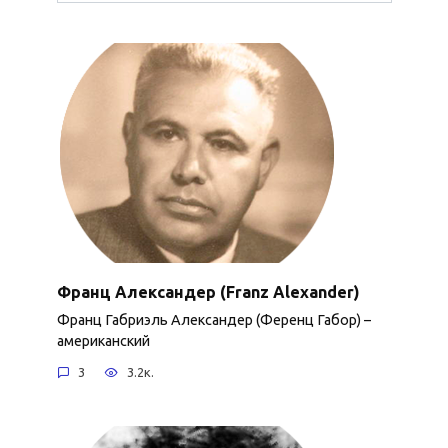
Франц Александер (Franz Alexander)
Франц Габриэль Александер (Ференц Габор) –
американский
3
3.2к.