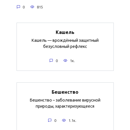
0
815
Кашель
Кашель — врождённый защитный
безусловный рефлекс
0
1к.
Бешенство
Бешенство – заболевание вирусной
природы, характеризующееся
0
1.1к.