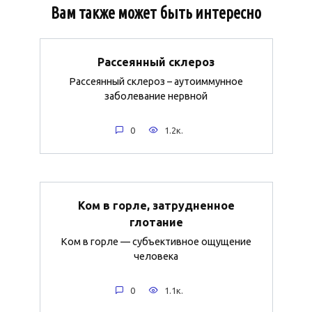
Вам также может быть интересно
Рассеянный склероз
Рассеянный склероз – аутоиммунное
заболевание нервной
0
1.2к.
Ком в горле, затрудненное
глотание
Ком в горле — субъективное ощущение
человека
0
1.1к.