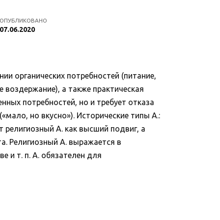
ОПУБЛИКОВАНО
07.06.2020
нии органических потребностей (питание,
е воздержание), а также практическая
енных потребностей, но и требует отказа
«мало, но вкусно»). Исторические типы А.:
т религиозный А. как высший подвиг, а
а. Религиозный А. выражается в
 и т. п. А. обязателен для