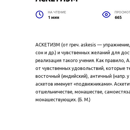
НА ЧТЕНИЕ
ПРОСМО
1 мин
665
АСКЕТИЗМ (от греч. askesis — упражнение
сон и др.) и чувственных желаний для до
реализация такого учения. Как правило, 
от чувственных удовольствий, которые тео
восточный (индийский), античный (напр. 
аскетов именует «подвижниками». Аскети
отшельничестве, монашестве, самоистязани
монашествующих. (Б. М.)