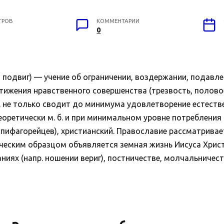
ТРОВ
КОММЕНТАРИИ
0
, подвиг) — учение об ограничении, воздержании, подавле
стижения нравственного совершенства (трезвость, полово
А. не только сводит до минимума удовлетворение естеств
ретически м. б. и при минимальном уровне потребления (
у пифагорейцев), христианский. Православие рассматривае
ческим образцом объявляется земная жизнь Иисуса Христ
ях (напр. ношении вериг), постничестве, молчальничестве