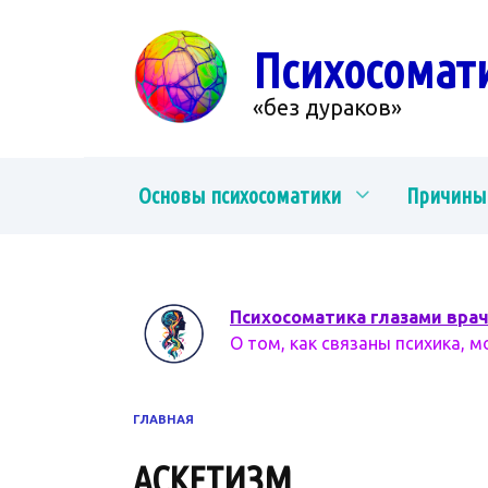
Перейти
к
Психосомат
содержанию
«без дураков»
Основы психосоматики
Причины
Психосоматика глазами вра
О том, как связаны психика, м
ГЛАВНАЯ
АСКЕТИЗМ