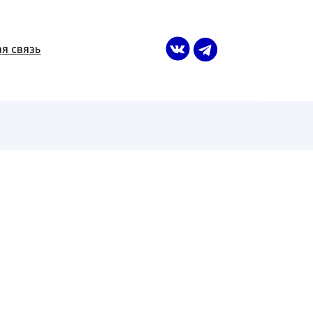
я связь