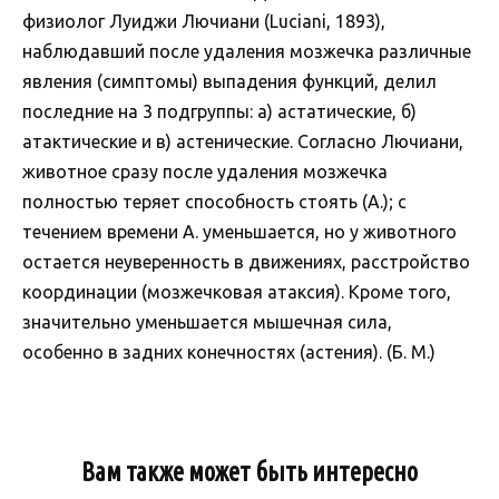
физиолог Луиджи Лючиани (Luciani, 1893),
наблюдавший после удаления мозжечка различные
явления (симптомы) выпадения функций, делил
последние на 3 подгруппы: а) астатические, б)
атактические и в) астенические. Согласно Лючиани,
животное сразу после удаления мозжечка
полностью теряет способность стоять (А.); с
течением времени А. уменьшается, но у животного
остается неуверенность в движениях, расстройство
координации (мозжечковая атаксия). Кроме того,
значительно уменьшается мышечная сила,
особенно в задних конечностях (астения). (Б. М.)
Вам также может быть интересно