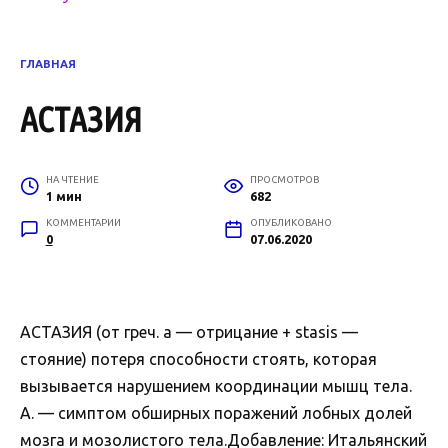
ГЛАВНАЯ
АСТАЗИЯ
НА ЧТЕНИЕ
ПРОСМОТРОВ
1 мин
682
КОММЕНТАРИИ
ОПУБЛИКОВАНО
0
07.06.2020
АСТАЗИЯ (от греч. а — отрицание + stasis —
стояние) потеря способности стоять, которая
вызывается нарушением координации мышц тела.
А. — симптом обширных поражений лобных долей
мозга и мозолистого тела.Добавление: Итальянский