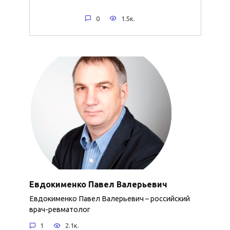
0
1.5к.
Евдокименко Павел Валерьевич
Евдокименко Павел Валерьевич – российский
врач-ревматолог
1
2.1к.