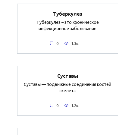
Туберкулез
Туберкулез – это хроническое
инфекционное заболевание
0
1.3к.
Суставы
Суставы — подвижные соединения костей
скелета
0
1.2к.