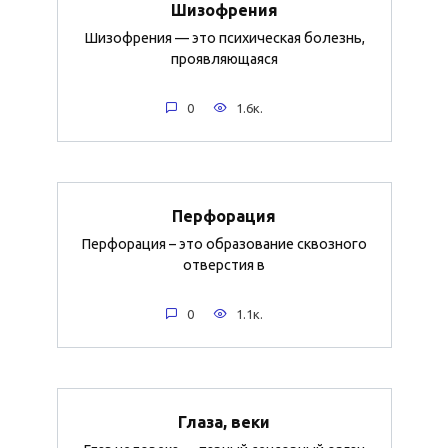
Шизофрения
Шизофрения — это психическая болезнь,
проявляющаяся
0
1.6к.
Перфорация
Перфорация – это образование сквозного
отверстия в
0
1.1к.
Глаза, веки