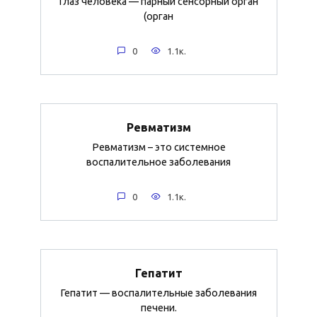
Глаз человека — парный сенсорный орган
(орган
0
1.1к.
Ревматизм
Ревматизм – это системное
воспалительное заболевания
0
1.1к.
Гепатит
Гепатит — воспалительные заболевания
печени.