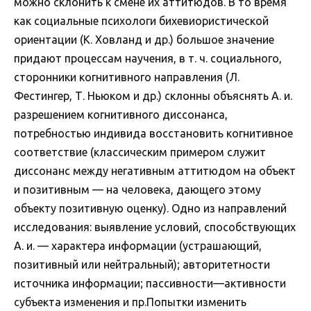
можно склонить к смене их аттитюдов. В то время
как социальные психологи бихевиористической
ориентации (К. Ховланд и др.) большое значение
придают процессам научения, в т. ч. социального,
сторонники когнитивного направления (Л.
Фестингер, Т. Ньюком и др.) склонны объяснять А. и.
разрешением когнитивного диссонанса,
потребностью индивида восстановить когнитивное
соответствие (классическим примером служит
диссонанс между негативным аттитюдом на объект
и позитивным — на человека, дающего этому
объекту позитивную оценку). Одно из направлений
исследования: выявление условий, способствующих
А. и. — характера информации (устрашающий,
позитивный или нейтральный); авторитетности
источника информации; пассивности—активности
субъекта изменения и пр.Попытки изменить