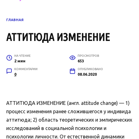
ГЛАВНАЯ
АТТИТЮДА ИЗМЕНЕНИЕ
НА ЧТЕНИЕ
ПРОСМОТРОВ
2 мин
653
КОММЕНТАРИИ
ОПУБЛИКОВАНО
0
08.06.2020
АТТИТЮДА ИЗМЕНЕНИЕ (англ. attitude change) — 1)
процесс изменения ранее сложившегося у индивида
аттитюда; 2) область теоретических и эмпирических
исследований в социальной психологии и
психологии личности. От естественной динамики