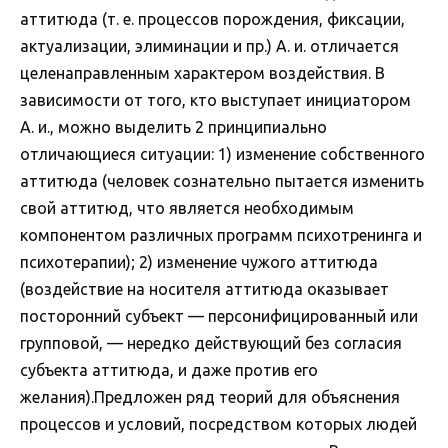
аттитюда (т. е. процессов порождения, фиксации,
актуализации, элиминации и пр.) А. и. отличается
целенаправленным характером воздействия. В
зависимости от того, кто выступает инициатором
А. и., можно выделить 2 принципиально
отличающиеся ситуации: 1) изменение собственного
аттитюда (человек сознательно пытается изменить
свой аттитюд, что является необходимым
компонентом различных программ психотренинга и
психотерапии); 2) изменение чужого аттитюда
(воздействие на носителя аттитюда оказывает
посторонний субъект — персонифицированный или
групповой, — нередко действующий без согласия
субъекта аттитюда, и даже против его
желания).Предложен ряд теорий для объяснения
процессов и условий, посредством которых людей