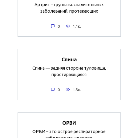
Артрит – группа воспалительных
заболеваний, протекающих
0
1.1к.
Спина
Спина — задняя сторона туловища,
простирающаяся
0
1.3к.
ОРВИ
ОРВИ – это острое респираторное
заболевание, которое