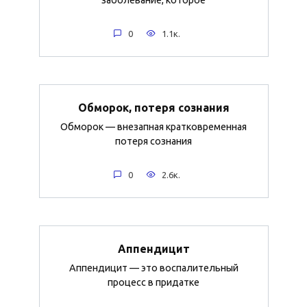
0
1.1к.
Обморок, потеря сознания
Обморок — внезапная кратковременная
потеря сознания
0
2.6к.
Аппендицит
Аппендицит — это воспалительный
процесс в придатке