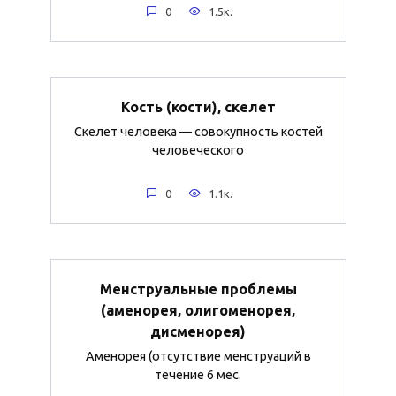
0
1.5к.
Кость (кости), скелет
Скелет человека — совокупность костей
человеческого
0
1.1к.
Менструальные проблемы
(аменорея, олигоменорея,
дисменорея)
Аменорея (отсутствие менструаций в
течение 6 мес.