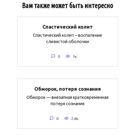
Вам также может быть интересно
Спастический колит
Спастический колит – воспаление
слизистой оболочки
0
1к.
Обморок, потеря сознания
Обморок — внезапная кратковременная
потеря сознания
0
2.6к.