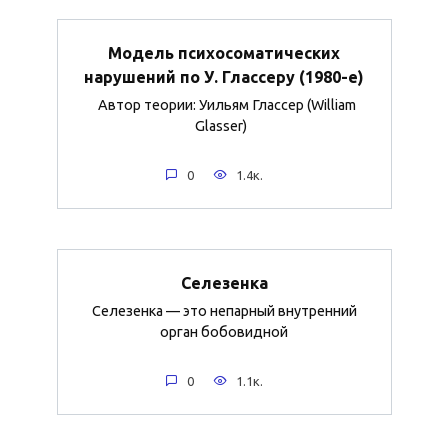
Модель психосоматических
нарушений по У. Глассеру (1980-е)
Автор теории: Уильям Глассер (William
Glasser)
0
1.4к.
Селезенка
Селезенка — это непарный внутренний
орган бобовидной
0
1.1к.