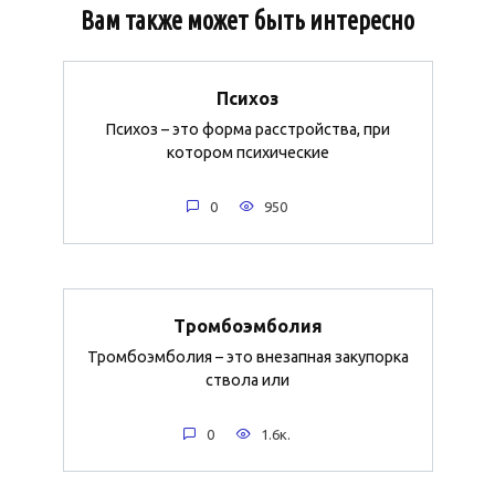
Вам также может быть интересно
Психоз
Психоз – это форма расстройства, при
котором психические
0
950
Тромбоэмболия
Тромбоэмболия – это внезапная закупорка
ствола или
0
1.6к.