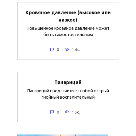
Кровяное давление (высокое или
низкое)
Повышенное кровяное давление может
быть самостоятельным
0
1.4к.
Панариций
Панариций представляет собой острый
гнойный воспалительный
0
1.5к.