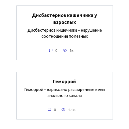
Дисбактериоз кишечника у
взрослых
Дисбактериоз кишечника – нарушение
соотношения полезных
0
1к.
Геморрой
Геморрой – варикозно расширенные вены
анального канала
0
1.1к.