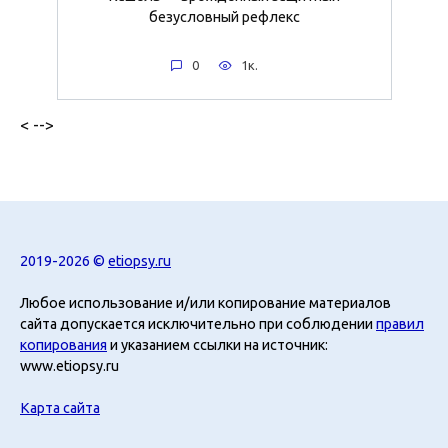
безусловный рефлекс
0
1к.
< -->
2019-2026 ©
etiopsy.ru
Любое использование и/или копирование материалов
сайта допускается исключительно при соблюдении
правил
копирования
и указанием ссылки на источник:
www.etiopsy.ru
Карта сайта