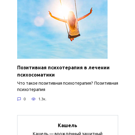
Позитивная психотерапия в лечении
психосоматики
Что такое позитивная психотерапия? Позитивная
психотерапия
0
1.3к.
Кашель
Кашель — врождённый защитный