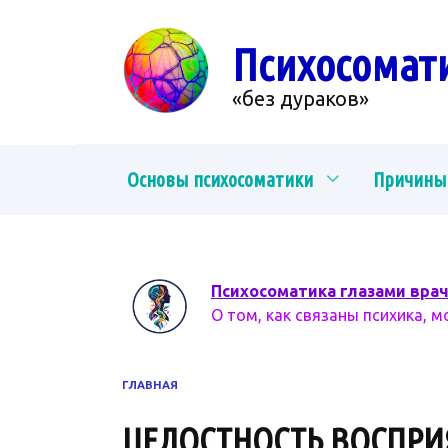
Перейти
к
Психосомат
содержанию
«без дураков»
Основы психосоматики
Причины
Психосоматика глазами вра
О том, как связаны психика, м
ГЛАВНАЯ
ЦЕЛОСТНОСТЬ ВОСПРИ