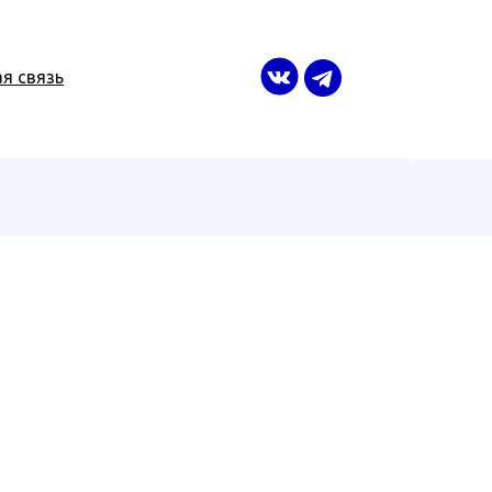
я связь