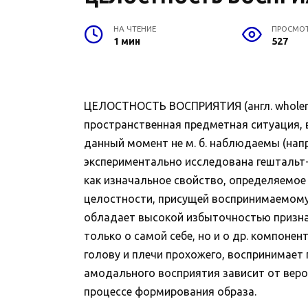
НА ЧТЕНИЕ
ПРОСМО
1 мин
527
ЦЕЛОСТНОСТЬ ВОСПРИЯТИЯ (англ. wholeness
пространственная предметная ситуация, 
данный момент не м. б. наблюдаемы (напр
экспериментально исследована гештальт-п
как изначальное свойство, определяемое
целостности, присущей воспринимаемому 
обладает высокой избыточностью призна
только о самой себе, но и о др. компонен
голову и плечи прохожего, воспринимает 
амодального восприятия зависит от веро
процессе формирования образа.