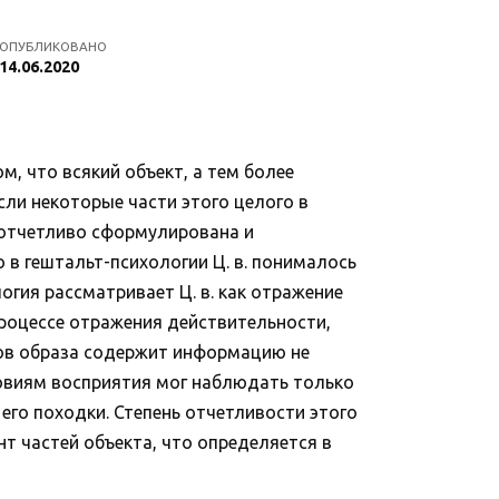
ОПУБЛИКОВАНО
14.06.2020
, что всякий объект, а тем более
ли некоторые части этого целого в
а отчетливо сформулирована и
 в гештальт-психологии Ц. в. понималось
гия рассматривает Ц. в. как отражение
роцессе отражения действительности,
тов образа содержит информацию не
условиям восприятия мог наблюдать только
его походки. Степень отчетливости этого
 частей объекта, что определяется в