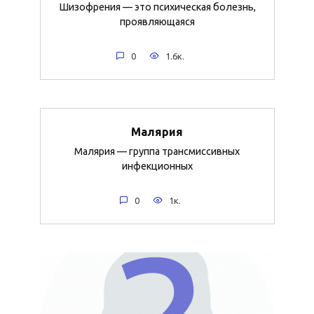
Шизофрения — это психическая болезнь,
проявляющаяся
0
1.6к.
Малярия
Малярия — группа трансмиссивных
инфекционных
0
1к.