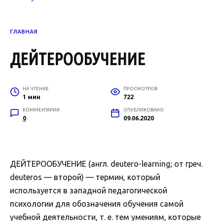
ГЛАВНАЯ
ДЕЙТЕРООБУЧЕНИЕ
НА ЧТЕНИЕ
ПРОСМОТРОВ
1 мин
722
КОММЕНТАРИИ
ОПУБЛИКОВАНО
0
09.06.2020
ДЕЙТЕРООБУЧЕНИЕ (англ. deutero-learning; от греч.
deuteros — второй) — термин, который
используется в западной педагогической
психологии для обозначения обучения самой
учебной деятельности, т. е. тем умениям, которые