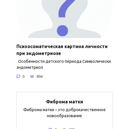
Психосоматическая картина личности
при эндометриозе
Особенности детского периода Символически
эндометриоз
0
894
Фиброма матки
Фиброма матки – это доброкачественное
новообразование