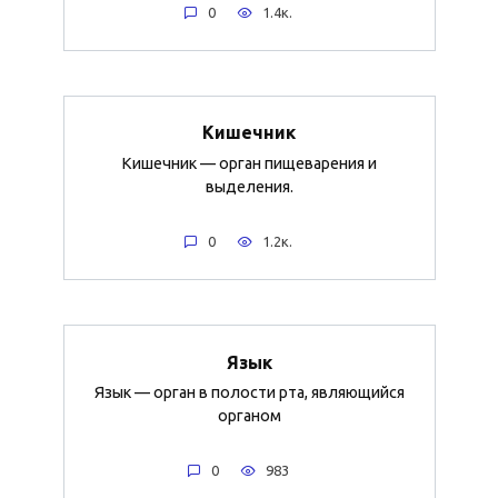
0
1.4к.
Кишечник
Кишечник — орган пищеварения и
выделения.
0
1.2к.
Язык
Язык — орган в полости рта, являющийся
органом
0
983