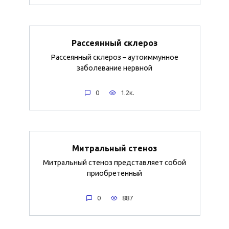
Рассеянный склероз
Рассеянный склероз – аутоиммунное
заболевание нервной
0
1.2к.
Митральный стеноз
Митральный стеноз представляет собой
приобретенный
0
887