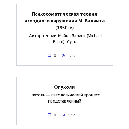
Психосоматическая теория
исходного нарушения М. Балинта
(1950-е)
Автор теории: Майкл Балинт (Michael
Balint) Суть
0
1.1к.
Опухоли
Опухоль — патологический процесс,
представленный
0
1.1к.