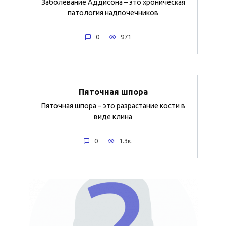
Заболевание Аддисона – это хроническая
патология надпочечников
0
971
Пяточная шпора
Пяточная шпора – это разрастание кости в
виде клина
0
1.3к.