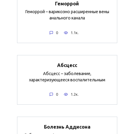
Геморрой
Геморрой – варикозно расширенные вены
анального канала
0
1.1к.
Абсцесс
Абсцесс – заболевание,
характеризующееся воспалительным
0
1.2к.
Болезнь Аддисона