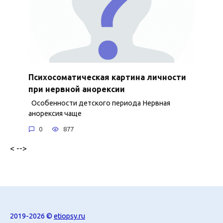
Психосоматическая картина личности
при нервной анорексии
Особенности детского периода Нервная
анорексия чаще
0
877
< -->
2019-2026 ©
etiopsy.ru