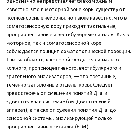
однозначно не представляется возможным.
Известно, что в моторной зоне коры существуют
полисенсорные нейроны, но также известно, что в
соматосенсорную кору приходят тактильные,
проприоцептивные и вестибулярные сигналы. Как в
моторной, так и соматосенсорной коре
соблюдается принцип соматотопической проекции.
Третья область, в которой сходятся сигналы от
кожного, проприоцептивного, вестибулярного и
зрительного анализаторов, — это третичные,
теменно-затылочные отделы коры. Следует
предостеречь от смешения понятий Д. а. и
«двигательная система» (см. Двигательный
аппарат), а также от сужения понятия Д. а. до
сенсорной системы, анализирующей только
проприоцептивные сигналы. (Б. М.)