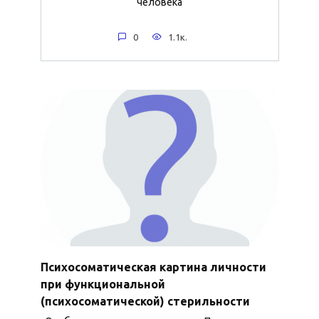
человека
0
1.1к.
Психосоматическая картина личности
при функциональной
(психосоматической) стерильности