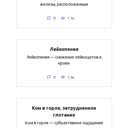
железы, расположенные
0
1.1к.
Лейкопения
Лейкопения — снижение лейкоцитов в
крови
0
1.3к.
Ком в горле, затрудненное
глотание
Ком в горле — субъективное ощущение