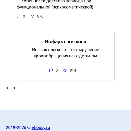
Особенности детского периода При
функциональной (психосоматической)
0
870
Инфаркт легкого
Инфаркт легкого – это нарушение
кровообращения на отдельном
0
914
< -->
2019-2026 ©
etiopsy.ru