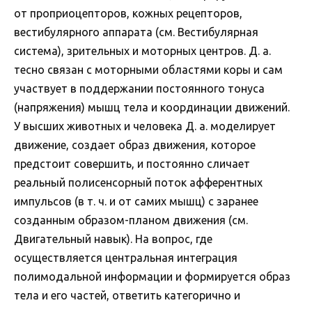
от проприоцепторов, кожных рецепторов,
вестибулярного аппарата (см. Вестибулярная
система), зрительных и моторных центров. Д. а.
тесно связан с моторными областями коры и сам
участвует в поддержании постоянного тонуса
(напряжения) мышц тела и координации движений.
У высших животных и человека Д. а. моделирует
движение, создает образ движения, которое
предстоит совершить, и постоянно сличает
реальный полисенсорный поток афферентных
импульсов (в т. ч. и от самих мышц) с заранее
созданным образом-планом движения (см.
Двигательный навык). На вопрос, где
осуществляется центральная интеграция
полимодальной информации и формируется образ
тела и его частей, ответить категорично и