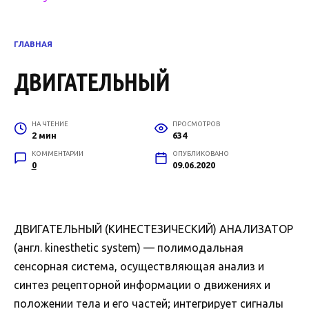
ГЛАВНАЯ
ДВИГАТЕЛЬНЫЙ
НА ЧТЕНИЕ
ПРОСМОТРОВ
2 мин
634
КОММЕНТАРИИ
ОПУБЛИКОВАНО
0
09.06.2020
ДВИГАТЕЛЬНЫЙ (КИНЕСТЕЗИЧЕСКИЙ) АНАЛИЗАТОР
(англ. kinesthetic system) — полимодальная
сенсорная система, осуществляющая анализ и
синтез рецепторной информации о движениях и
положении тела и его частей; интегрирует сигналы