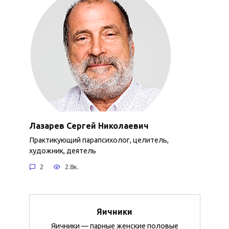
Лазарев Сергей Николаевич
Практикующий парапсихолог, целитель,
художник, деятель
2
2.8к.
Яичники
Яичники — парные женские половые