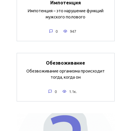
Импотенция
Импотенция – это нарушение функций
мужского полового
0
947
Обезвоживание
Обезвоживание организма происходит
тогда, когда он
0
1.1к.