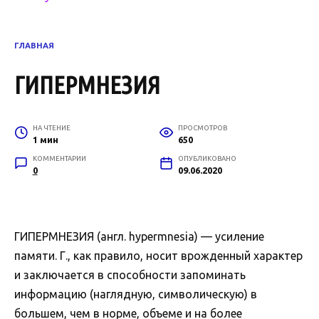
ГЛАВНАЯ
ГИПЕРМНЕЗИЯ
НА ЧТЕНИЕ
ПРОСМОТРОВ
1 мин
650
КОММЕНТАРИИ
ОПУБЛИКОВАНО
0
09.06.2020
ГИПЕРМНЕЗИЯ (англ. hypermnesia) — усиление
памяти. Г., как правило, носит врожденный характер
и заключается в способности запоминать
информацию (наглядную, символическую) в
большем, чем в норме, объеме и на более