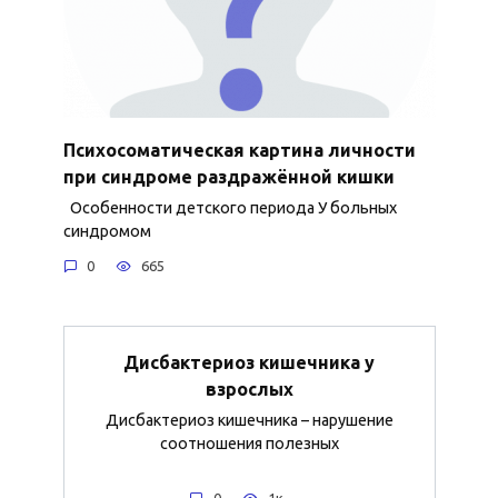
Психосоматическая картина личности
при синдроме раздражённой кишки
Особенности детского периода У больных
синдромом
0
665
Дисбактериоз кишечника у
взрослых
Дисбактериоз кишечника – нарушение
соотношения полезных