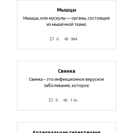
Мышцы
Мышцы, или мускулы — органы, состоящие
из мышечной ткани;
0
984
Свинка
Свинка – это инфекционное вирусное
заболевание, которое
0
1.1к.
Артериальная гипертензия