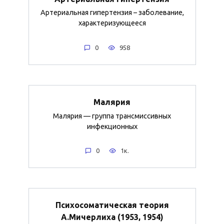
Артериальная гипертензия – заболевание,
характеризующееся
0
958
Малярия
Малярия — группа трансмиссивных
инфекционных
0
1к.
Психосоматическая теория
А.Мичерлиха (1953, 1954)