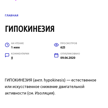
ГЛАВНАЯ
ГИПОКИНЕЗИЯ
НА ЧТЕНИЕ
ПРОСМОТРОВ
1 мин
625
КОММЕНТАРИИ
ОПУБЛИКОВАНО
0
09.06.2020
ГИПОКИНЕЗИЯ (англ. hypokinesis) — естественное
или искусственное снижение двигательной
активности (см. Изоляция).