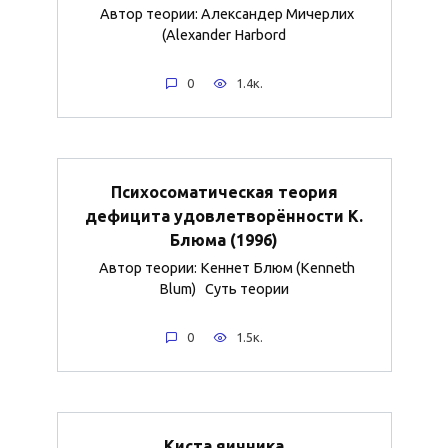
Автор теории: Александер Мичерлих
(Alexander Harbord
0
1.4к.
Психосоматическая теория
дефицита удовлетворённости К.
Блюма (1996)
Автор теории: Кеннет Блюм (Kenneth
Blum) Суть теории
0
1.5к.
Киста яичника