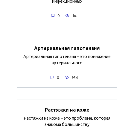
инфекционных
0
1к.
Артериальная гипотензия
Артериальная гипотензия – это понижение
артериального
0
954
Растяжки на коже
Растяжки на коже – это проблема, которая
знакома большинству