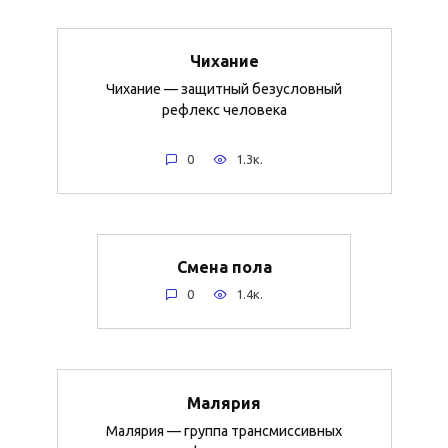
Чихание
Чихание — защитный безусловный
рефлекс человека
0
1.3к.
Смена пола
0
1.4к.
Малярия
Малярия — группа трансмиссивных