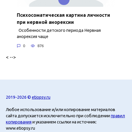
Психосоматическая картина личности
при нервной анорексии
Особенности детского периода Нервная
анорексия чаще
0
876
< -->
2019-2026 ©
etiopsy.ru
Любое использование и/или копирование материалов
сайта допускается исключительно при соблюдении
правил
копирования
и указанием ссылки на источник:
www.etiopsy.ru