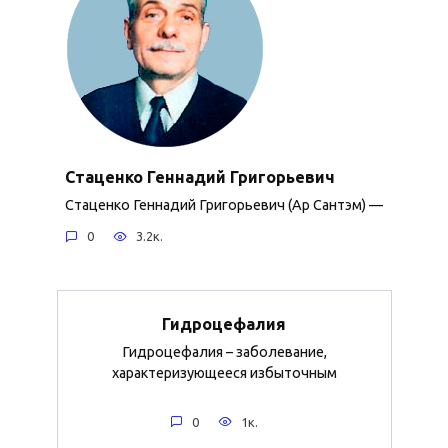
Стаценко Геннадий Григорьевич
Стаценко Геннадий Григорьевич (Ар Сантэм) —
0
3.2к.
Гидроцефалия
Гидроцефалия – заболевание,
характеризующееся избыточным
0
1к.