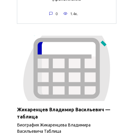
0
1.4к.
Жикаренцев Владимир Васильевич —
таблица
Биография Жикаренцева Владимира
Васильевича Таблица