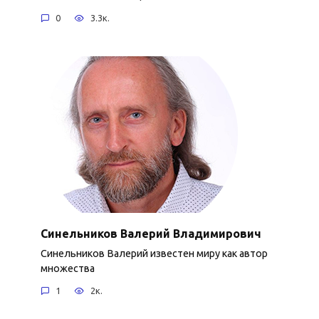
0
3.3к.
Синельников Валерий Владимирович
Синельников Валерий известен миру как автор
множества
1
2к.