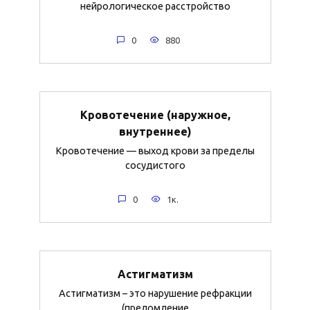
нейрологическое расстройство
0
880
Кровотечение (наружное,
внутреннее)
Кровотечение — выход крови за пределы
сосудистого
0
1к.
Астигматизм
Астигматизм – это нарушение рефракции
(преломление