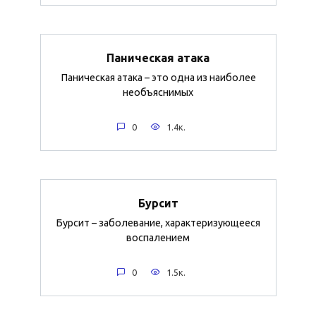
Паническая атака
Паническая атака – это одна из наиболее
необъяснимых
0
1.4к.
Бурсит
Бурсит – заболевание, характеризующееся
воспалением
0
1.5к.