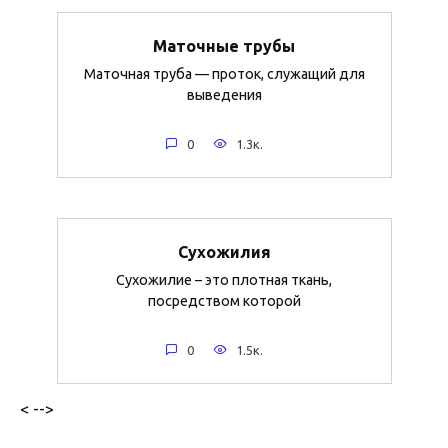
Маточные трубы
Маточная труба — проток, служащий для
выведения
0
1.3к.
Сухожилия
Сухожилие – это плотная ткань,
посредством которой
0
1.5к.
< -->