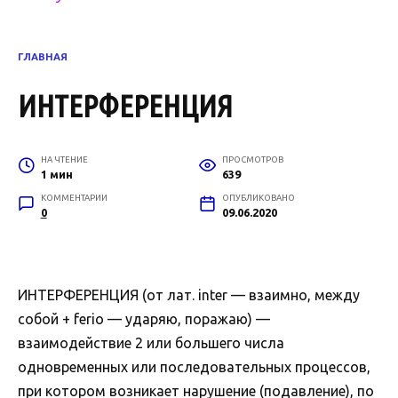
ГЛАВНАЯ
ИНТЕРФЕРЕНЦИЯ
НА ЧТЕНИЕ
ПРОСМОТРОВ
1 мин
639
КОММЕНТАРИИ
ОПУБЛИКОВАНО
0
09.06.2020
ИНТЕРФЕРЕНЦИЯ (от лат. inter — взаимно, между
собой + ferio — ударяю, поражаю) —
взаимодействие 2 или большего числа
одновременных или последовательных процессов,
при котором возникает нарушение (подавление), по