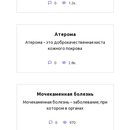
0
1.2к.
Атерома
Атерома – это доброкачественная киста
кожного покрова
0
2.8к.
Мочекаменная болезнь
Мочекаменная болезнь – заболевание, при
котором в органах
0
970