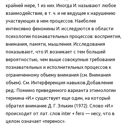
крайней мере, 1 из них. Иногда И. называют любое
взаимодействие, в т. ч. и не ведущее к нарушению
участвующих в нем процессов. Наиболее
интенсивно феномены И. исследуются в области
психологии познавательных процессов: восприятия,
внимания, памяти, мышления. Исследования
показывают, что И. возникает с тем большей
вероятностью, чем выше совокупные требования
познавательных и исполнительных процессов к
ограниченному объему внимания (см. Внимания
объем). См. Интерференция навыков.Добавление
ред.: Помимо приведенного варианта этимологии
термина «И.» существует еще один, на который
обратил внимание Д. Г. Элькин (1972). Слово «И.»
происходит от лат. слов inter + fero — несу, что в
целом означает «перенос».