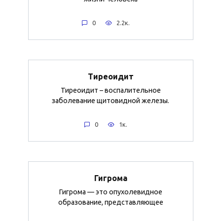
0
2.2к.
Тиреоидит
Тиреоидит – воспалительное
заболевание щитовидной железы.
0
1к.
Гигрома
Гигрома — это опухолевидное
образование, представляющее