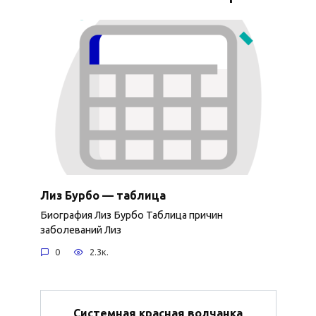
Лиз Бурбо — таблица
Биография Лиз Бурбо Таблица причин
заболеваний Лиз
0
2.3к.
Системная красная волчанка