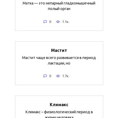
Матка — это непарный гладкомышечный
полый орган
0
1.1к.
Мастит
Мастит чаще всего развивается в период
лактации, но
0
1.7к.
Климакс
Климакс – физиологический период в
жизни человека