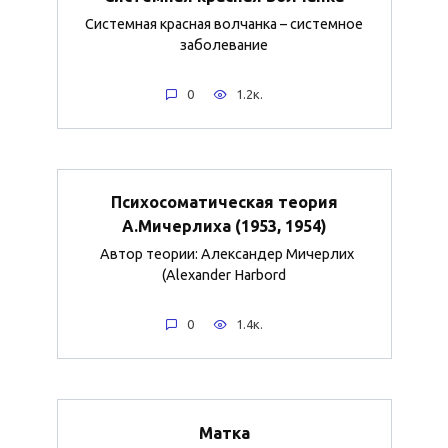
Системная красная волчанка – системное
заболевание
0
1.2к.
Психосоматическая теория
А.Мичерлиха (1953, 1954)
Автор теории: Александер Мичерлих
(Alexander Harbord
0
1.4к.
Матка