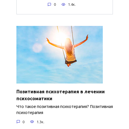
0
1.4к.
Позитивная психотерапия в лечении
психосоматики
Что такое позитивная психотерапия? Позитивная
психотерапия
0
1.3к.