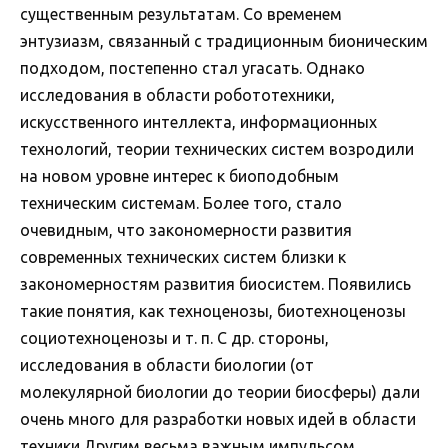
существенным результатам. Со временем
энтузиазм, связанный с традиционным бионическим
подходом, постепенно стал угасать. Однако
исследования в области робототехники,
искусственного интеллекта, информационных
технологий, теории технических систем возродили
на новом уровне интерес к биоподобным
техническим системам. Более того, стало
очевидным, что закономерности развития
современных технических систем близки к
закономерностям развития биосистем. Появились
такие понятия, как техноценозы, биотехноценозы
социотехноценозы и т. п. С др. стороны,
исследования в области биологии (от
молекулярной биологии до теории биосферы) дали
очень много для разработки новых идей в области
техники.Другим весьма важным импульсом