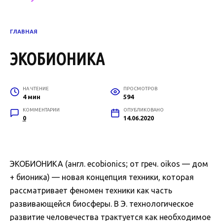
ГЛАВНАЯ
ЭКОБИОНИКА
НА ЧТЕНИЕ
ПРОСМОТРОВ
4 мин
594
КОММЕНТАРИИ
ОПУБЛИКОВАНО
0
14.06.2020
ЭКОБИОНИКА (англ. ecobionics; от греч. oikos — дом
+ бионика) — новая концепция техники, которая
рассматривает феномен техники как часть
развивающейся биосферы. В Э. технологическое
развитие человечества трактуется как необходимое