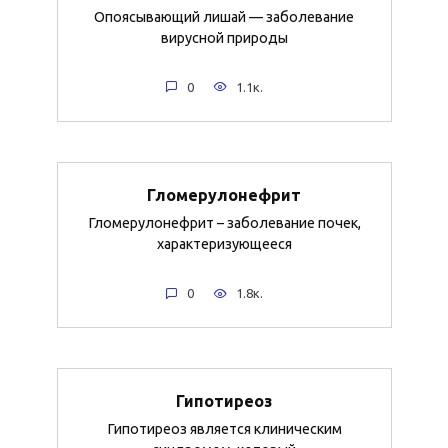
Опоясывающий лишай — заболевание
вирусной природы
0
1.1к.
Гломерулонефрит
Гломерулонефрит – заболевание почек,
характеризующееся
0
1.8к.
Гипотиреоз
Гипотиреоз является клиническим