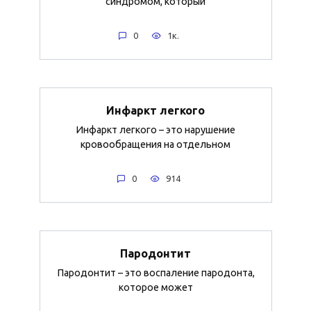
синдромом, который
0
1к.
Инфаркт легкого
Инфаркт легкого – это нарушение
кровообращения на отдельном
0
914
Пародонтит
Пародонтит – это воспаление пародонта,
которое может