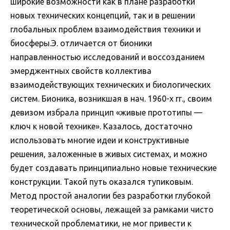
широкие возможности как в плане разработки
новых технических концепций, так и в решении
глобальных проблем взаимодействия техники и
биосферы.Э. отличается от бионики
направленностью исследований и воссозданием
эмерджентных свойств коллектива
взаимодействующих технических и биологических
систем. Бионика, возникшая в нач. 1960-х гг., своим
девизом избрала принцип «живые прототипы —
ключ к новой технике». Казалось, достаточно
использовать многие идеи и конструктивные
решения, заложенные в живых системах, и можно
будет создавать принципиально новые технические
конструкции. Такой путь оказался тупиковым.
Метод простой аналогии без разработки глубокой
теоретической основы, лежащей за рамками чисто
технической проблематики, не мог привести к