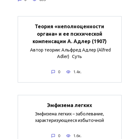
Теория «неполноценности
органа» и ее психической
компенсации А. Адлер (1907)
Автор теории: Альфред Адлер (Alfred
Adler) Суть
0
1.4к.
Эмфизема легких
Эмфизема легких – заболевание,
характеризующееся избыточной
0
1.6к.