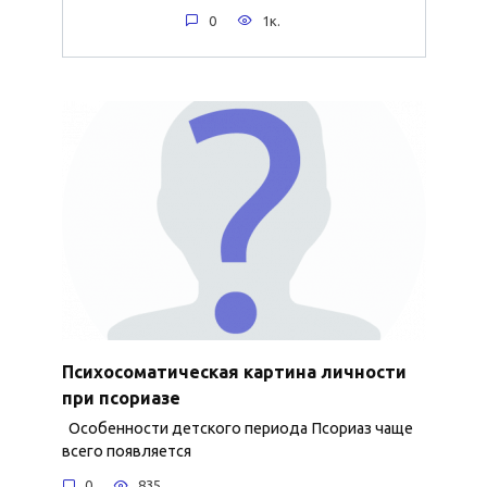
0
1к.
Психосоматическая картина личности
при псориазе
Особенности детского периода Псориаз чаще
всего появляется
0
835