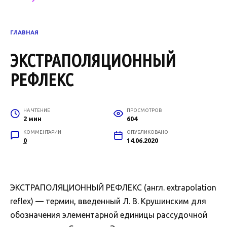
ГЛАВНАЯ
ЭКСТРАПОЛЯЦИОННЫЙ
РЕФЛЕКС
НА ЧТЕНИЕ
ПРОСМОТРОВ
2 мин
604
КОММЕНТАРИИ
ОПУБЛИКОВАНО
0
14.06.2020
ЭКСТРАПОЛЯЦИОННЫЙ РЕФЛЕКС (англ. extrapolation
reflex) — термин, введенный Л. В. Крушинским для
обозначения элементарной единицы рассудочной