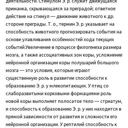
деятельности. Стимулом Э. р. служит движущаяся
приманка, скрывающаяся за преградой; ответное
действие на стимул — движение животного к др.
стороне преграды. Т. о., термин Э. р. указывает на
способность животного прогнозировать события на
основе улавливания особенностей хода текущих
событий.Увеличение в процессе филогенеза размера
мозга, а также ассоциативных зон коры, усложнение
нейронной организации коры полушарий большого
мозга — это условия, которые играют
существенную роль в развитии способности к
образованию Э. р. у млекопитающих. У птиц со
слаборазвитыми корковыми формациями роль
новой коры выполняет полосатое тело — стриатум,
и способность к образованию Э. р. у них находится в
прямой зависимости от развития и сложности его
нейронной организации. У рептилий способность к