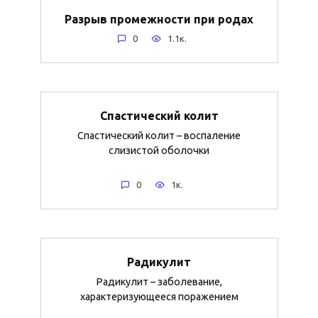
Разрыв промежности при родах
0
1.1к.
Спастический колит
Спастический колит – воспаление
слизистой оболочки
0
1к.
Радикулит
Радикулит – заболевание,
характеризующееся поражением