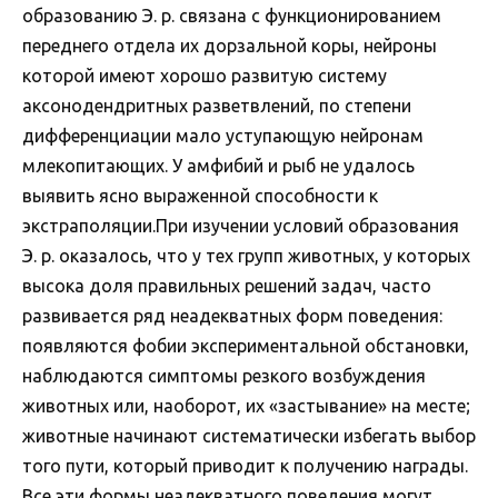
образованию Э. р. связана с функционированием
переднего отдела их дорзальной коры, нейроны
которой имеют хорошо развитую систему
аксонодендритных разветвлений, по степени
дифференциации мало уступающую нейронам
млекопитающих. У амфибий и рыб не удалось
выявить ясно выраженной способности к
экстраполяции.При изучении условий образования
Э. р. оказалось, что у тех групп животных, у которых
высока доля правильных решений задач, часто
развивается ряд неадекватных форм поведения:
появляются фобии экспериментальной обстановки,
наблюдаются симптомы резкого возбуждения
животных или, наоборот, их «застывание» на месте;
животные начинают систематически избегать выбор
того пути, который приводит к получению награды.
Все эти формы неадекватного поведения могут