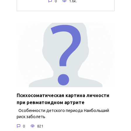
0
1.6к.
Психосоматическая картина личности
при ревматоидном артрите
Особенности детского периода Наибольший
риск заболеть
0
821