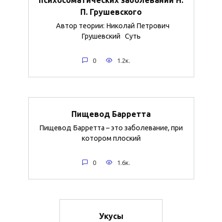
П. Грушевского
Автор теории: Николай Петрович
Грушевский Суть
0
1.2к.
Пищевод Барретта
Пищевод Барретта – это заболевание, при
котором плоский
0
1.6к.
Укусы