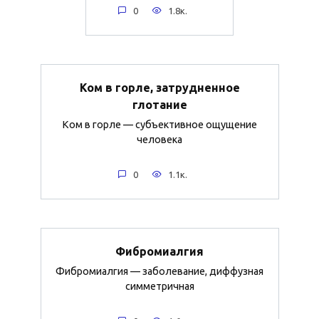
0
1.8к.
Ком в горле, затрудненное
глотание
Ком в горле — субъективное ощущение
человека
0
1.1к.
Фибромиалгия
Фибромиалгия — заболевание, диффузная
симметричная