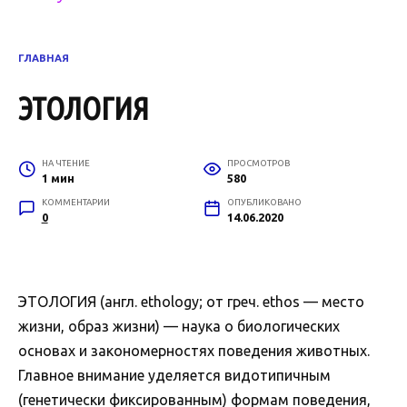
ГЛАВНАЯ
ЭТОЛОГИЯ
НА ЧТЕНИЕ
ПРОСМОТРОВ
1 мин
580
КОММЕНТАРИИ
ОПУБЛИКОВАНО
0
14.06.2020
ЭТОЛОГИЯ (англ. ethology; от греч. ethos — место
жизни, образ жизни) — наука о биологических
основах и закономерностях поведения животных.
Главное внимание уделяется видотипичным
(генетически фиксированным) формам поведения,