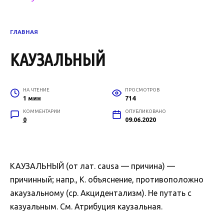
ГЛАВНАЯ
КАУЗАЛЬНЫЙ
НА ЧТЕНИЕ
ПРОСМОТРОВ
1 мин
714
КОММЕНТАРИИ
ОПУБЛИКОВАНО
0
09.06.2020
КАУЗАЛЬНЫЙ (от лат. causa — причина) —
причинный; напр., К. объяснение, противоположно
акаузальному (ср. Акцидентализм). Не путать с
казуальным. См. Атрибуция каузальная.