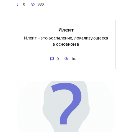
0
980
Илеит
Илеит – это воспаление, локализующееся
в основном в
0
1к.