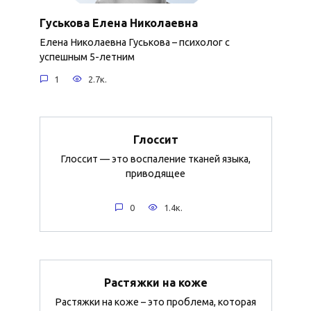
Гуськова Елена Николаевна
Елена Николаевна Гуськова – психолог с
успешным 5-летним
1
2.7к.
Глоссит
Глоссит — это воспаление тканей языка,
приводящее
0
1.4к.
Растяжки на коже
Растяжки на коже – это проблема, которая