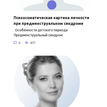
Психосоматическая картина личности
при предменструальном синдроме
Особенности детского периода
Предменструальный синдром
0
877