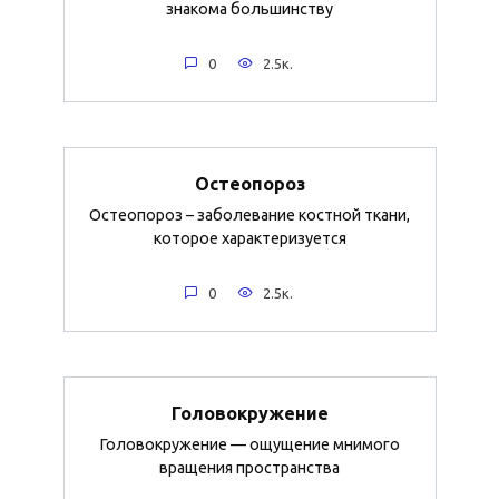
знакома большинству
0
2.5к.
Остеопороз
Остеопороз – заболевание костной ткани,
которое характеризуется
0
2.5к.
Головокружение
Головокружение — ощущение мнимого
вращения пространства