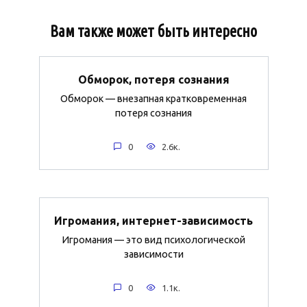
Вам также может быть интересно
Обморок, потеря сознания
Обморок — внезапная кратковременная
потеря сознания
0
2.6к.
Игромания, интернет-зависимость
Игромания — это вид психологической
зависимости
0
1.1к.