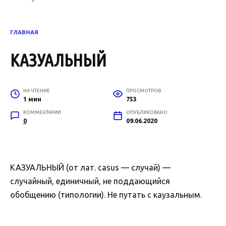
ГЛАВНАЯ
КАЗУАЛЬНЫЙ
НА ЧТЕНИЕ
ПРОСМОТРОВ
1 мин
753
КОММЕНТАРИИ
ОПУБЛИКОВАНО
0
09.06.2020
КАЗУАЛЬНЫЙ (от лат. casus — случай) —
случайный, единичный, не поддающийся
обобщению (типологии). Не путать с каузальным.