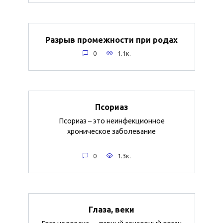
Разрыв промежности при родах
0
1.1к.
Псориаз
Псориаз – это неинфекционное
хроническое заболевание
0
1.3к.
Глаза, веки