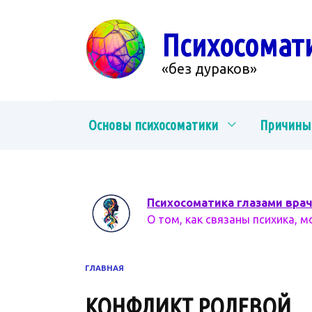
Перейти
к
Психосомат
содержанию
«без дураков»
Основы психосоматики
Причины
Психосоматика глазами вра
О том, как связаны психика, м
ГЛАВНАЯ
КОНФЛИКТ РОЛЕВОЙ