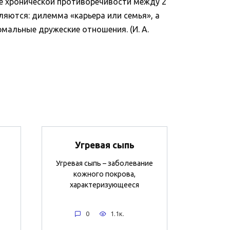
ие хронической противоречивости между 2
ляются: дилемма «карьера или семья», а
альные дружеские отношения. (И. А.
Угревая сыпь
Угревая сыпь – заболевание
кожного покрова,
характеризующееся
0
1.1к.