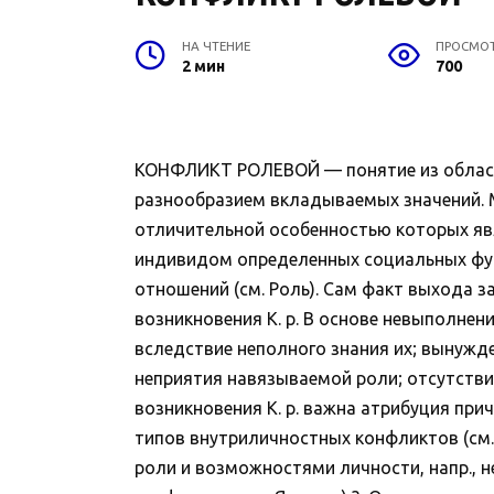
НА ЧТЕНИЕ
ПРОСМО
2 мин
700
КОНФЛИКТ РОЛЕВОЙ — понятие из области
разнообразием вкладываемых значений. 
отличительной особенностью которых яв
индивидом определенных социальных фун
отношений (см. Роль). Сам факт выхода 
возникновения К. р. В основе невыполнен
вследствие неполного знания их; вынужд
неприятия навязываемой роли; отсутствие
возникновения К. р. важна атрибуция пр
типов внутриличностных конфликтов (см
роли и возможностями личности, напр., 