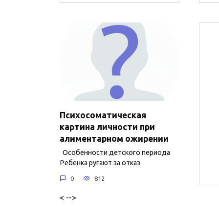
Психосоматическая
картина личности при
алиментарном ожирении
Особенности детского периода
Ребенка ругают за отказ
0
812
< -->