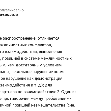
ОПУБЛИКОВАНО
09.06.2020
 распространение, отличается
межличностных конфликтов,
го взаимодействия, выполнения
, позицией в системе межличностных
имым, чем достаточным условием
напр., невольное нарушение норм
ное нарушение как демонстрация
аимодействия и т. д.); для
партнера по взаимодействию.2. Один из
те противоречия между требованиями
ичной позицией невмешательства (син.