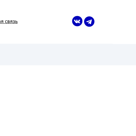
я связь