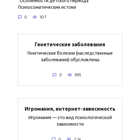
Особенности детского периода
Психосоматические истоки
0
927
Генетические заболевания
Генетические болезни (наследственные
заболевания) обусловлены
0
895
Игромания, интернет-зависимость
Игромания — это вид психологической
зависимости
0
1.1к.