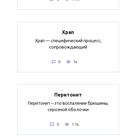
Храп
Храп — специфический процесс,
сопровождающий
0
1к.
Перитонит
Перитонит – это воспаление брюшины,
серозной оболочки
0
1.1к.