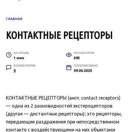
ГЛАВНАЯ
КОНТАКТНЫЕ РЕЦЕПТОРЫ
НА ЧТЕНИЕ
ПРОСМОТРОВ
1 мин
695
КОММЕНТАРИИ
ОПУБЛИКОВАНО
0
09.06.2020
КОНТАКТНЫЕ РЕЦЕПТОРЫ (англ. contact receptors)
— одна из 2 разновидностей экстероцепторов
(другая — дистантные рецепторы); это рецепторы,
передающие раздражения при непосредственном
контакте с воздействующими на них объектами