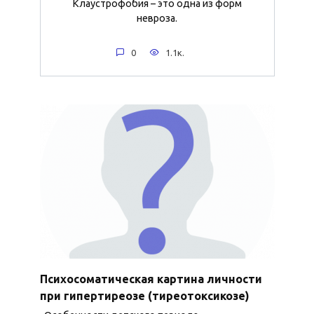
Клаустрофобия – это одна из форм
невроза.
0
1.1к.
Психосоматическая картина личности
при гипертиреозе (тиреотоксикозе)