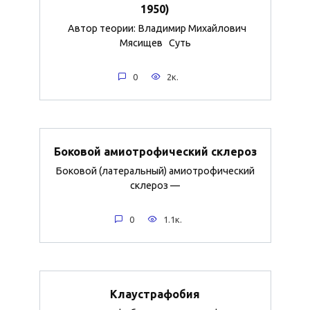
1950)
Автор теории: Владимир Михайлович
Мясищев Суть
0
2к.
Боковой амиотрофический склероз
Боковой (латеральный) амиотрофический
склероз —
0
1.1к.
Клаустрафобия