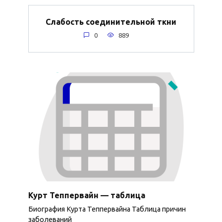
Слабость соединительной ткни
0
889
Курт Теппервайн — таблица
Биография Курта Теппервайна Таблица причин
заболеваний