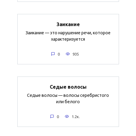
Заикание
Заикание — это нарушение речи, которое
характеризуется
0
935
Седые волосы
Седые волосы — волосы серебристого
или белого
0
1.2к.