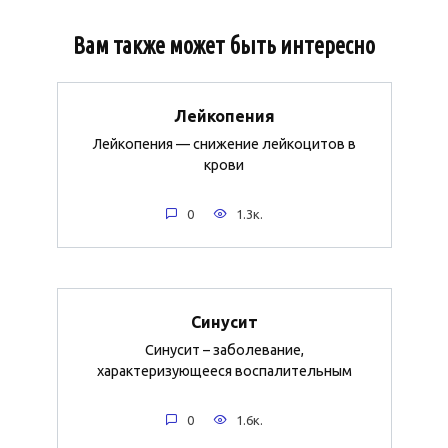
Вам также может быть интересно
Лейкопения
Лейкопения — снижение лейкоцитов в
крови
0
1.3к.
Синусит
Синусит – заболевание,
характеризующееся воспалительным
0
1.6к.