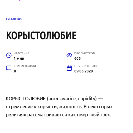
ГЛАВНАЯ
КОРЫСТОЛЮБИЕ
НА ЧТЕНИЕ
ПРОСМОТРОВ
1 мин
606
КОММЕНТАРИИ
ОПУБЛИКОВАНО
0
09.06.2020
КОРЫСТОЛЮБИЕ (англ. avarice, cupidity) —
стремление к корысти; жадность. В некоторых
религиях рассматривается как смертный грех.