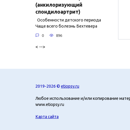
(анкилоризующий
спондилоартрит)
Особенности детского периода
Чаще всего болезнь Бехтевера
0
896
< -->
2019-2026 ©
etiopsy.ru
Любое использование и/или копирование мате
www.etiopsy.ru
Карта сайта