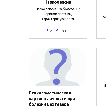
Нарколепсия
Нарколепсия – заболевание
нервной системы,
с
характеризующееся
0
953
Ф
Психосоматическая
картина личности при
болезни Бехтевера