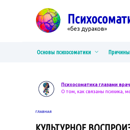
Перейти
к
Психосомат
содержанию
«без дураков»
Основы психосоматики
Причины
Психосоматика глазами вра
О том, как связаны психика, м
ГЛАВНАЯ
КУЛЬТУРНОЕ ВОСПРОИ