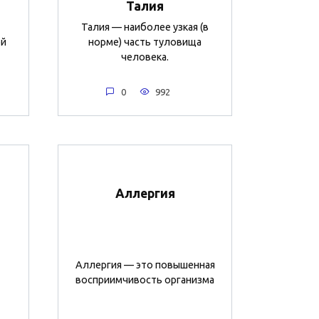
Талия
Талия — наиболее узкая (в
ой
норме) часть туловища
человека.
0
992
Аллергия
Аллергия — это повышенная
восприимчивость организма