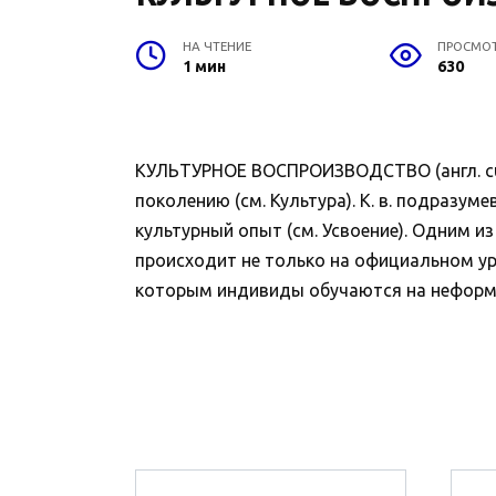
НА ЧТЕНИЕ
ПРОСМО
1 мин
630
КУЛЬТУРНОЕ ВОСПРОИЗВОДСТВО (англ. cult
поколению (см. Культура). К. в. подразу
культурный опыт (см. Усвоение). Одним и
происходит не только на официальном уро
которым индивиды обучаются на неформал