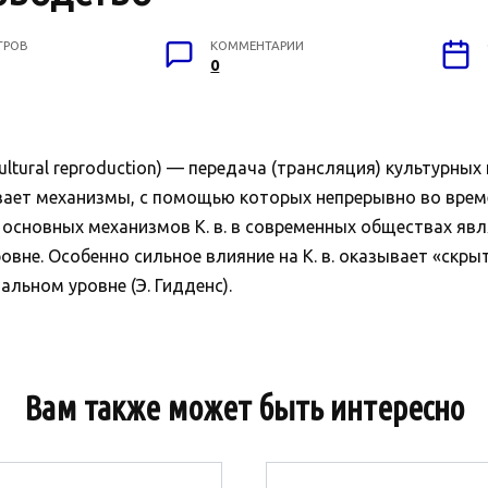
ТРОВ
КОММЕНТАРИИ
0
ural reproduction) — передача (трансляция) культурных 
мевает механизмы, с помощью которых непрерывно во врем
з основных механизмов К. в. в современных обществах яв
вне. Особенно сильное влияние на К. в. оказывает «скр
ьном уровне (Э. Гидденс).
Вам также может быть интересно