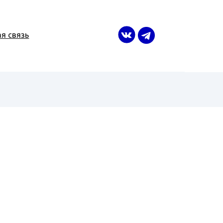
я связь