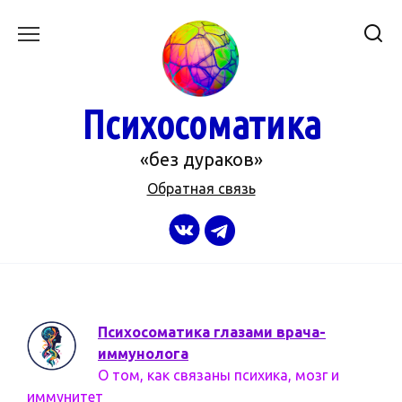
Перейти
к
содержанию
Психосоматика
«без дураков»
Обратная связь
Психосоматика глазами врача-
иммунолога
О том, как связаны психика, мозг и
иммунитет