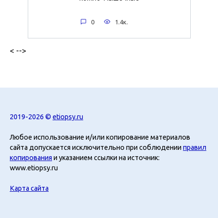
0
1.4к.
< -->
2019-2026 ©
etiopsy.ru
Любое использование и/или копирование материалов
сайта допускается исключительно при соблюдении
правил
копирования
и указанием ссылки на источник:
www.etiopsy.ru
Карта сайта