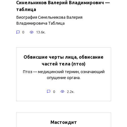
Синельников Валерий Владимирович —
таблица
Биография Синельникова Валерия
Владимировича Таблица
0
13.6к.
Обвисшие черты лица, обвисание
частей тела (птоз)
Птоз — медицинский термин, означающий
опущение органа.
0
2.2к.
Мастоидит