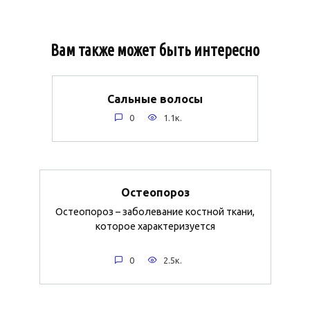
Вам также может быть интересно
Сальные волосы
0
1.1к.
Остеопороз
Остеопороз – заболевание костной ткани,
которое характеризуется
0
2.5к.