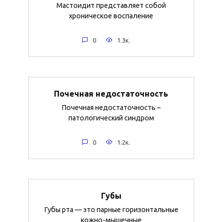
Мастоидит представляет собой
хроническое воспаление
0
1.3к.
Почечная недостаточность
Почечная недостаточность –
патологический синдром
0
1.2к.
Губы
Губы рта — это парные горизонтальные
кожно-мышечные