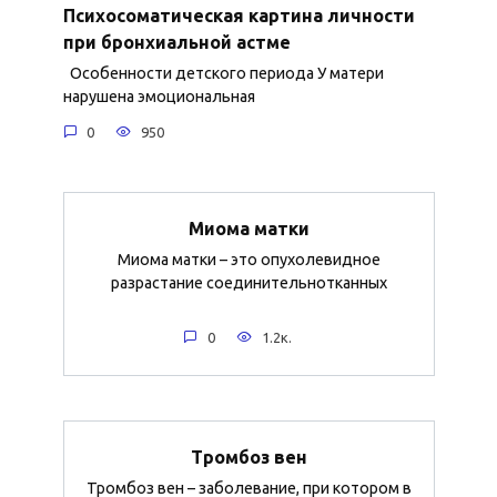
Психосоматическая картина личности
при бронхиальной астме
Особенности детского периода У матери
нарушена эмоциональная
0
950
Миома матки
Миома матки – это опухолевидное
разрастание соединительнотканных
0
1.2к.
Тромбоз вен
Тромбоз вен – заболевание, при котором в