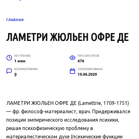
ГЛАВНАЯ
ЛАМЕТРИ ЖЮЛЬЕН ОФРЕ ДЕ
НА ЧТЕНИЕ
ПРОСМОТРОВ
1 мин
676
КОММЕНТАРИИ
ОПУБЛИКОВАНО
0
10.06.2020
ЛАМЕТРИ ЖЮЛЬЕН ОФРЕ ДЕ (Lamettrie, 1709-1751)
— фр. философ-материалист, врач. Придерживался
позиции эмпирического исследования психики,
решая психофизическую проблему в
материалистическом духе (психические функции