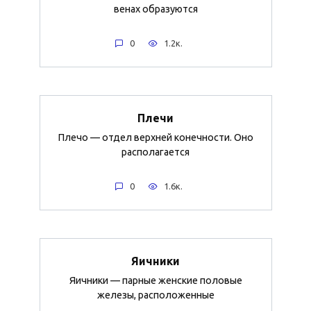
венах образуются
0
1.2к.
Плечи
Плечо — отдел верхней конечности. Оно
располагается
0
1.6к.
Яичники
Яичники — парные женские половые
железы, расположенные