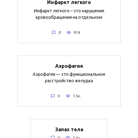
Инфаркт легкого
Инфаркт легкого – это нарушение
кровообращения на отдельном
0
914
Аэрофагия
Аэрофагия — это функциональное
расстройство желудка
0
1.5к.
Запах тела
0
1.1к.