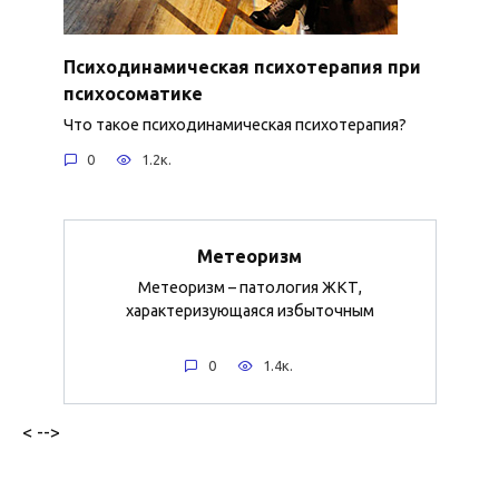
Психодинамическая психотерапия при
психосоматике
Что такое психодинамическая психотерапия?
0
1.2к.
Метеоризм
Метеоризм – патология ЖКТ,
характеризующаяся избыточным
0
1.4к.
< -->