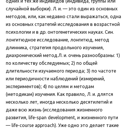
одних и тех же индивидов (индивида, группы или
случайной выборки). Л. и. — это один из основных
методов, или, как недавно стали выражаться, одна
из основных стратегий исследования в возрастной
психологии и в др. онтогенетических науках. Син.
лонгитюдное исследование, лонгитюд, метод
длинника, стратегия продольного изучения,
диахронический метод.Л. и. очень разнообразны: 1)
по количеству обследуемых; 2) по общей
длительности изучаемого периода; 3) по частоте
или периодичности наблюдений (измерений,
экспериментов); 4) по целям и методам
(методикам) изучения. Как правило, Л. и. длятся
несколько лет, иногда несколько десятилетий и
даже всю жизнь (исследования жизненного
развития, life-span development, и жизненного пути
— life-course approach). Уже одно это делает такие