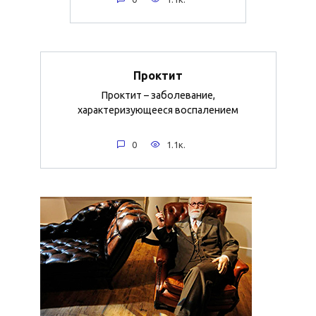
Проктит
Проктит – заболевание,
характеризующееся воспалением
0
1.1к.