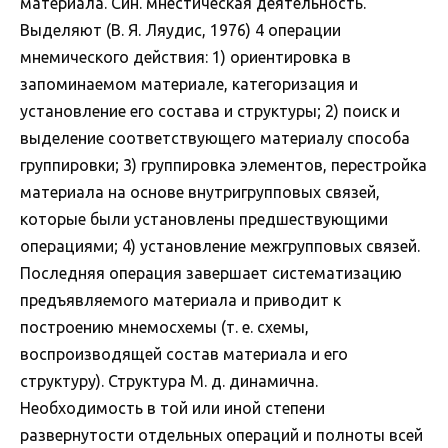
материала. Син. мнестическая деятельность.
Выделяют (В. Я. Ляудис, 1976) 4 операции
мнемического действия: 1) ориентировка в
запоминаемом материале, категоризация и
установление его состава и структуры; 2) поиск и
выделение соответствующего материалу способа
группировки; 3) группировка элементов, перестройка
материала на основе внутригрупповых связей,
которые были установлены предшествующими
операциями; 4) установление межгрупповых связей.
Последняя операция завершает систематизацию
предъявляемого материала и приводит к
построению мнемосхемы (т. е. схемы,
воспроизводящей состав материала и его
структуру). Структура М. д. динамична.
Необходимость в той или иной степени
развернутости отдельных операций и полноты всей