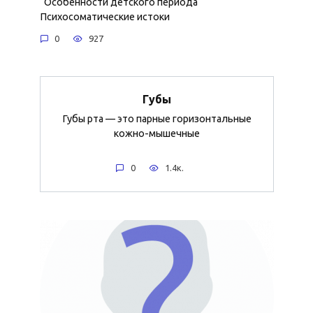
Особенности детского периода
Психосоматические истоки
0
927
Губы
Губы рта — это парные горизонтальные
кожно-мышечные
0
1.4к.