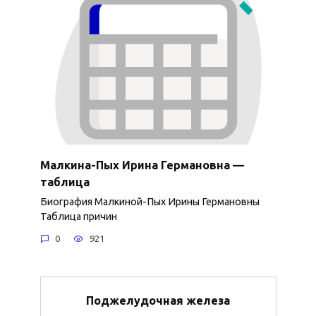
Малкина-Пых Ирина Германовна —
таблица
Биография Малкиной-Пых Ирины Германовны
Таблица причин
0
921
Поджелудочная железа