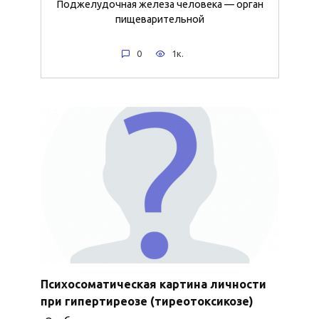
Поджелудочная железа человека — орган
пищеварительной
0
1к.
Психосоматическая картина личности
при гипертиреозе (тиреотоксикозе)