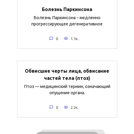
Болезнь Паркинсона
Болезнь Паркинсона – медленно
прогрессирующее дегенеративное
0
1.1к.
Обвисшие черты лица, обвисание
частей тела (птоз)
Птоз — медицинский термин, означающий
опущение органа.
0
2.2к.