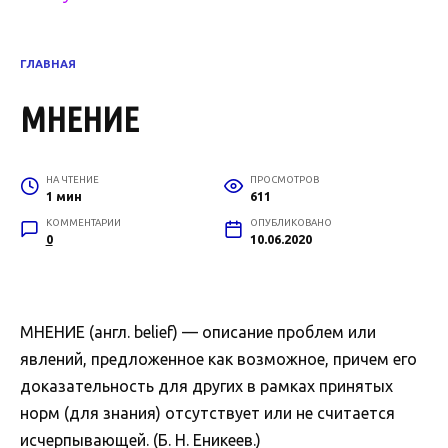
ГЛАВНАЯ
МНЕНИЕ
НА ЧТЕНИЕ
ПРОСМОТРОВ
1 мин
611
КОММЕНТАРИИ
ОПУБЛИКОВАНО
0
10.06.2020
МНЕНИЕ (англ. belief) — описание проблем или
явлений, предложенное как возможное, причем его
доказательность для других в рамках принятых
норм (для знания) отсутствует или не считается
исчерпывающей. (Б. Н. Еникеев.)