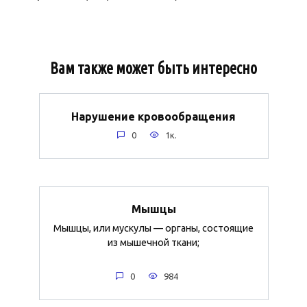
Вам также может быть интересно
Нарушение кровообращения
0
1к.
Мышцы
Мышцы, или мускулы — органы, состоящие
из мышечной ткани;
0
984