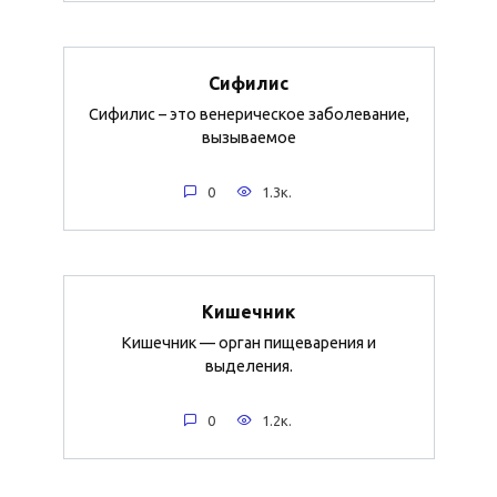
Сифилис
Сифилис – это венерическое заболевание,
вызываемое
0
1.3к.
Кишечник
Кишечник — орган пищеварения и
выделения.
0
1.2к.