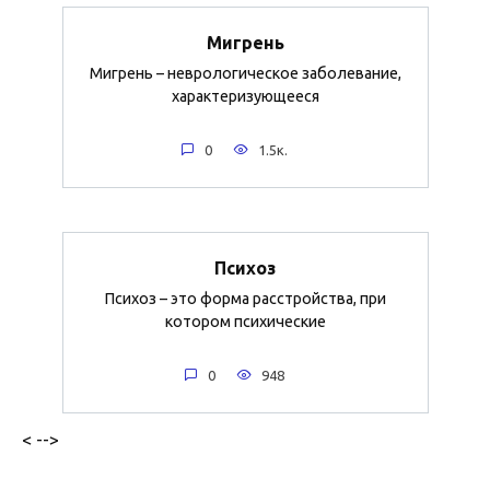
Мигрень
Мигрень – неврологическое заболевание,
характеризующееся
0
1.5к.
Психоз
Психоз – это форма расстройства, при
котором психические
0
948
< -->