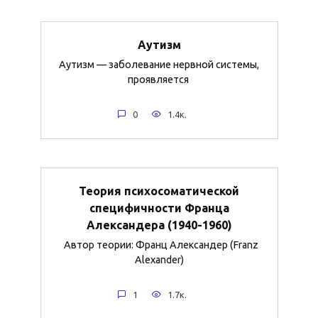
Аутизм
Аутизм — заболевание нервной системы,
проявляется
0
1.4к.
Теория психосоматической
специфичности Франца
Александера (1940-1960)
Автор теории: Франц Александер (Franz
Alexander)
1
1.7к.