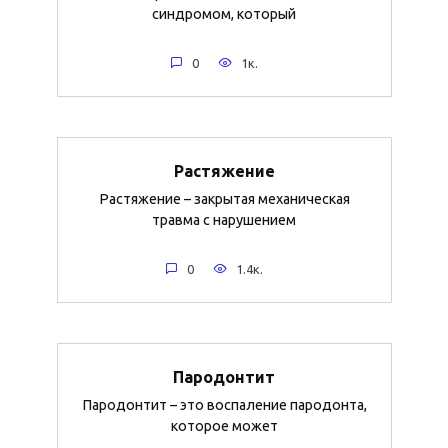
синдромом, который
0
1к.
Растяжение
Растяжение – закрытая механическая
травма с нарушением
0
1.4к.
Пародонтит
Пародонтит – это воспаление пародонта,
которое может