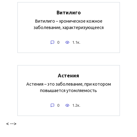
Витилиго
Витилиго – хроническое кожное
заболевание, характеризующееся
0
1.1к.
Астения
Астения – это заболевание, при котором
повышается утомляемость
0
1.2к.
< -->