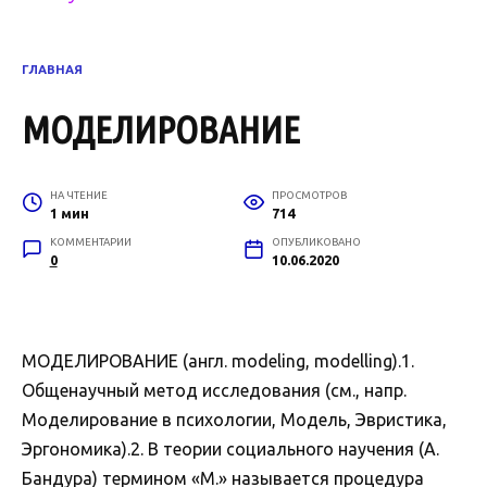
ГЛАВНАЯ
МОДЕЛИРОВАНИЕ
НА ЧТЕНИЕ
ПРОСМОТРОВ
1 мин
714
КОММЕНТАРИИ
ОПУБЛИКОВАНО
0
10.06.2020
МОДЕЛИРОВАНИЕ (англ. modeling, modelling).1.
Общенаучный метод исследования (см., напр.
Моделирование в психологии, Модель, Эвристика,
Эргономика).2. В теории социального научения (А.
Бандура) термином «М.» называется процедура