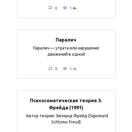
0
1.4к.
Паралич
Паралич — утрата или нарушение
движений в одной
0
1.1к.
Психосоматическая теория З.
Фрейда (1991)
Автор теории: Зигмунд Фрейд (Sigismund
Schlomo Freud)