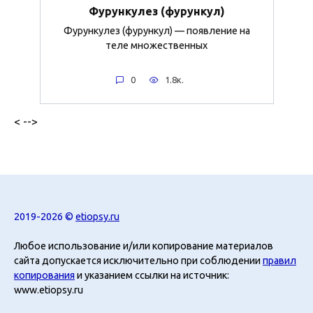
Фурункулез (фурункул)
Фурункулез (фурункул) — появление на
теле множественных
0
1.8к.
< -->
2019-2026 ©
etiopsy.ru
Любое использование и/или копирование материалов
сайта допускается исключительно при соблюдении
правил
копирования
и указанием ссылки на источник:
www.etiopsy.ru