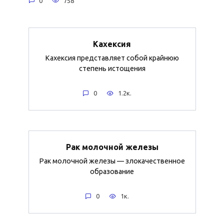
0
758
Кахексия
Кахексия представляет собой крайнюю
степень истощения
0
1.2к.
Рак молочной железы
Рак молочной железы — злокачественное
образование
0
1к.