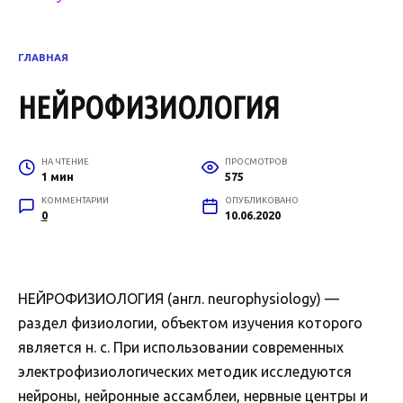
ГЛАВНАЯ
НЕЙРОФИЗИОЛОГИЯ
НА ЧТЕНИЕ
ПРОСМОТРОВ
1 мин
575
КОММЕНТАРИИ
ОПУБЛИКОВАНО
0
10.06.2020
НЕЙРОФИЗИОЛОГИЯ (англ. neurophysiology) —
раздел физиологии, объектом изучения которого
является н. с. При использовании современных
электрофизиологических методик исследуются
нейроны, нейронные ассамблеи, нервные центры и