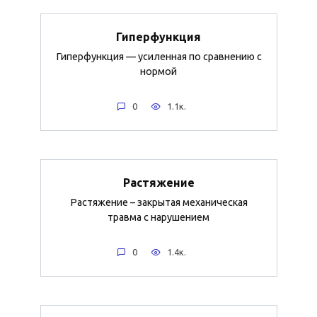
Гиперфункция
Гиперфункция — усиленная по сравнению с
нормой
0
1.1к.
Растяжение
Растяжение – закрытая механическая
травма с нарушением
0
1.4к.