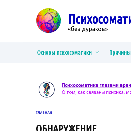
Перейти
к
Психосомат
содержанию
«без дураков»
Основы психосоматики
Причины
Психосоматика глазами вра
О том, как связаны психика, м
ГЛАВНАЯ
ОБНАРУЖЕНИЕ