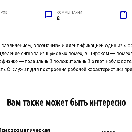
ТРОВ
КОММЕНТАРИИ
0
 с различением, опознанием и идентификацией один из 4 о
ыделение сигнала из шумовых помех, в широком — поме
хофизике — правильный положительный ответ наблюдател
ь О. служит для построения рабочей характеристики прием
Вам также может быть интересно
Психосоматическая