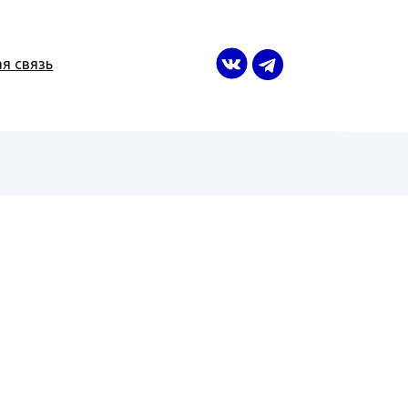
я связь