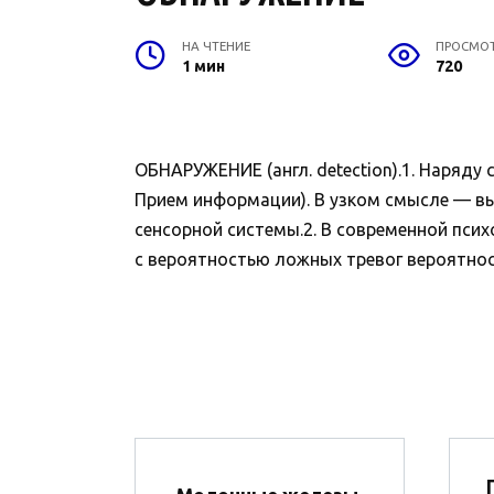
НА ЧТЕНИЕ
ПРОСМО
1 мин
720
ОБНАРУЖЕНИЕ (англ. detection).1. Наряду
Прием информации). В узком смысле — в
сенсорной системы.2. В современной пси
с вероятностью ложных тревог вероятност