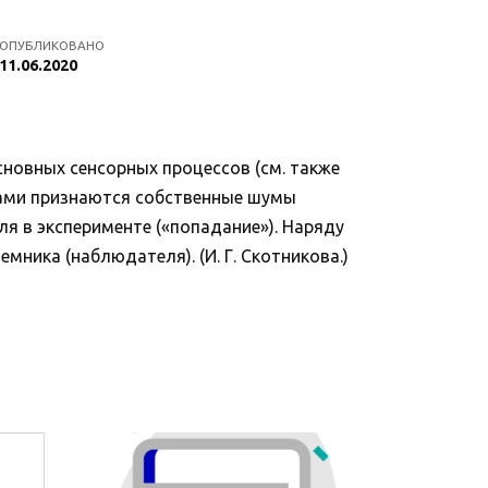
ОПУБЛИКОВАНО
11.06.2020
сновных сенсорных процессов (см. также
хами признаются собственные шумы
я в эксперименте («попадание»). Наряду
ника (наблюдателя). (И. Г. Скотникова.)