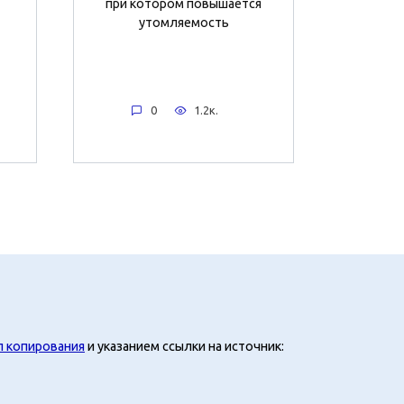
при котором повышается
утомляемость
0
1.2к.
л копирования
и указанием ссылки на источник: