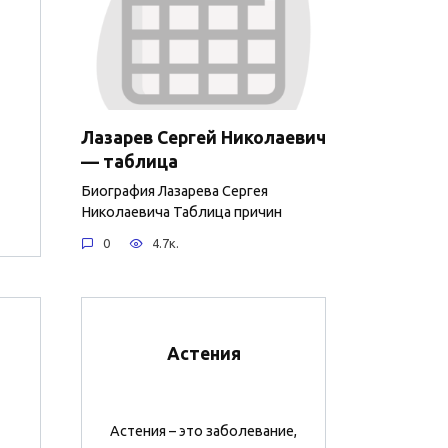
Лазарев Сергей Николаевич
— таблица
Биография Лазарева Сергея
Николаевича Таблица причин
0
4.7к.
Астения
Астения – это заболевание,