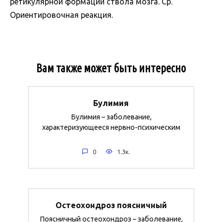
ретикулярной формации ствола мозга. Ср.
Ориентировочная реакция.
Вам также может быть интересно
Булимия
Булимия – заболевание,
характеризующееся нервно-психическим
0
1.3к.
Остеохондроз поясничный
Поясничный остеохондроз – заболевание,