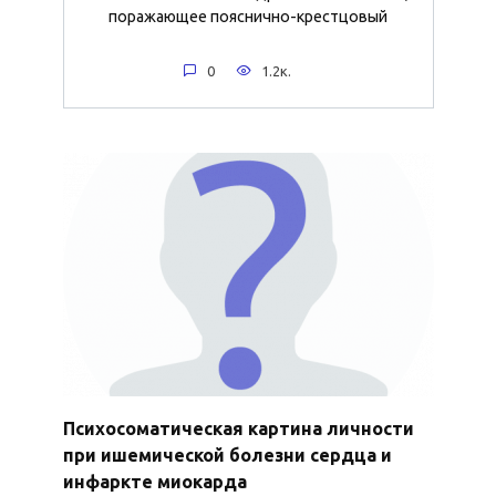
поражающее пояснично-крестцовый
0
1.2к.
Психосоматическая картина личности
при ишемической болезни сердца и
инфаркте миокарда