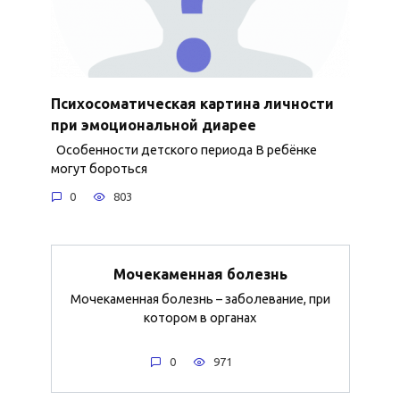
Психосоматическая картина личности
при эмоциональной диарее
Особенности детского периода В ребёнке
могут бороться
0
803
Мочекаменная болезнь
Мочекаменная болезнь – заболевание, при
котором в органах
0
971