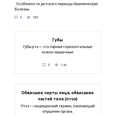
Особенности детского периода Ишемическую
болезнь
0
789
Губы
Губы рта — это парные горизонтальные
кожно-мышечные
0
1.4к.
Обвисшие черты лица, обвисание
частей тела (птоз)
Птоз — медицинский термин, означающий
опущение органа.