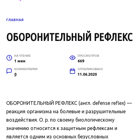
ГЛАВНАЯ
ОБОРОНИТЕЛЬНЫЙ РЕФЛЕКС
НА ЧТЕНИЕ
ПРОСМОТРОВ
1 мин
669
КОММЕНТАРИИ
ОПУБЛИКОВАНО
0
11.06.2020
ОБОРОНИТЕЛЬНЫЙ РЕФЛЕКС (англ. defense reflex) —
реакция организма на болевые и разрушительные
воздействия. О. р. по своему биологическому
значению относится к защитным рефлексам и
является одним из основных безусловных