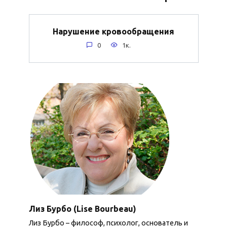
Нарушение кровообращения
0
1к.
Лиз Бурбо (Lise Bourbeau)
Лиз Бурбо – философ, психолог, основатель и