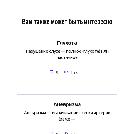
Вам также может быть интересно
Глухота
Нарушение слуха — полное (глухота) или
частичное
0
1.2к.
Аневризма
Аневризма — выпячивание стенки артерии
(реже —
0
1.1к.