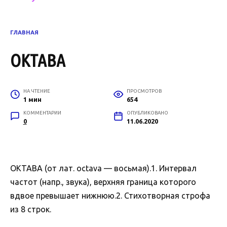
ГЛАВНАЯ
ОКТАВА
НА ЧТЕНИЕ
ПРОСМОТРОВ
1 мин
654
КОММЕНТАРИИ
ОПУБЛИКОВАНО
0
11.06.2020
ОКТАВА (от лат. octava — восьмая).1. Интервал
частот (напр., звука), верхняя граница которого
вдвое превышает нижнюю.2. Стихотворная строфа
из 8 строк.