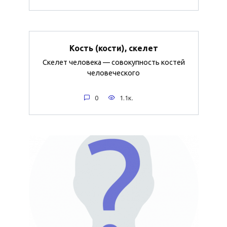
Кость (кости), скелет
Скелет человека — совокупность костей
человеческого
0
1.1к.