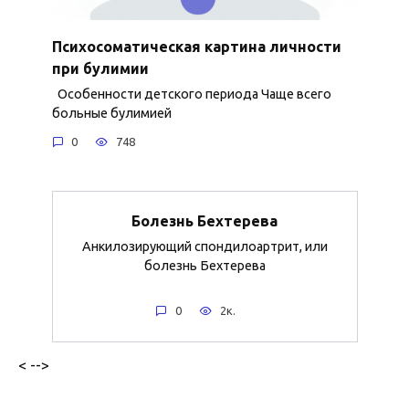
Психосоматическая картина личности
при булимии
Особенности детского периода Чаще всего
больные булимией
0
748
Болезнь Бехтерева
Анкилозирующий спондилоартрит, или
болезнь Бехтерева
0
2к.
< -->