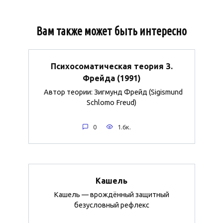
Вам также может быть интересно
Психосоматическая теория З.
Фрейда (1991)
Автор теории: Зигмунд Фрейд (Sigismund
Schlomo Freud)
0
1.6к.
Кашель
Кашель — врождённый защитный
безусловный рефлекс