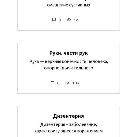
смещение суставных
0
1к.
Руки, части рук
Рука — верхняя конечность человека,
опорно-двигательного
0
1.1к.
Дизентерия
Дизентерия – заболевание,
характеризующееся поражением