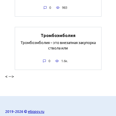
0
983
Тромбоэмболия
Тромбоэмболия – это внезапная закупорка
ствола или
0
1.6к.
< -->
2019-2026 ©
etiopsy.ru