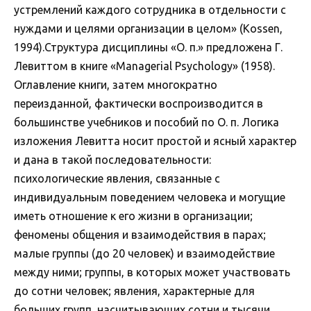
устремлений каждого сотрудника в отдельности с
нуждами и целями организации в целом» (Kossen,
1994).Структура дисциплины «О. п.» предложена Г.
Левиттом в книге «Managerial Psychology» (1958).
Оглавление книги, затем многократно
переизданной, фактически воспроизводится в
большинстве учебников и пособий по О. п. Логика
изложения Левитта носит простой и ясный характер
и дана в такой последовательности:
психологические явления, связанные с
индивидуальным поведением человека и могущие
иметь отношение к его жизни в организации;
феномены общения и взаимодействия в парах;
малые группы (до 20 человек) и взаимодействие
между ними; группы, в которых может участвовать
до сотни человек; явления, характерные для
больших групп, насчитывающих сотни и тысячи