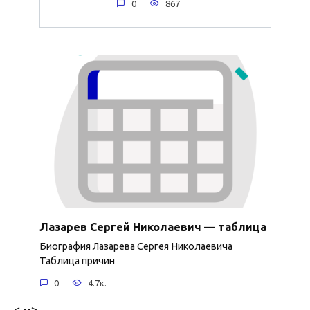
0
867
Лазарев Сергей Николаевич — таблица
Биография Лазарева Сергея Николаевича
Таблица причин
0
4.7к.
< -->