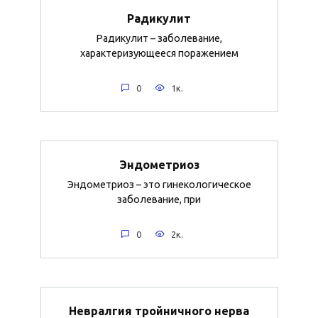
Радикулит
Радикулит – заболевание,
характеризующееся поражением
0
1к.
Эндометриоз
Эндометриоз – это гинекологическое
заболевание, при
0
2к.
Невралгия тройничного нерва