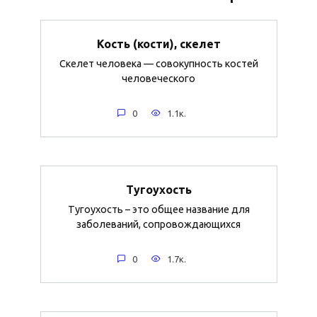
Кость (кости), скелет
Скелет человека — совокупность костей
человеческого
0
1.1к.
Тугоухость
Тугоухость – это общее название для
заболеваний, сопровождающихся
0
1.7к.